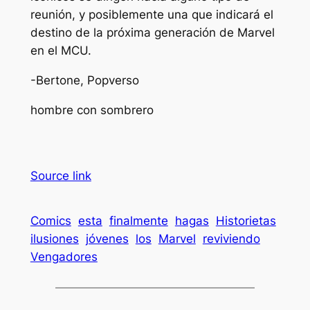
reunión, y posiblemente una que indicará el
destino de la próxima generación de Marvel
en el MCU.
-Bertone, Popverso
hombre con sombrero
Source link
Comics
esta
finalmente
hagas
Historietas
ilusiones
jóvenes
los
Marvel
reviviendo
Vengadores