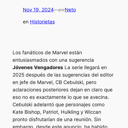
Nov 19, 2024
—
Neto
por
en
Historietas
Los fanáticos de Marvel están
entusiasmados con una sugerencia
Jóvenes Vengadores
La serie llegará en
2025 después de las sugerencias del editor
en jefe de Marvel, CB Cebulski, pero
aclaraciones posteriores dejan en claro que
eso no es exactamente lo que se avecina.
Cebulski adelantó que personajes como
Kate Bishop, Patriot, Hulkling y Wiccan
pronto disfrutarían de una reunión. Sin
embargo, desde este anuncio, ha habido