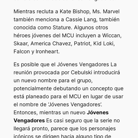
Mientras recluta a Kate Bishop, Ms. Marvel
también menciona a Cassie Lang, también
conocida como Stature. Algunos otros
héroes jóvenes del MCU incluyen a Wiccan,
Skaar, America Chavez, Patriot, Kid Loki,
Falcon y Ironheart.
Es posible que el
Jóvenes Vengadores
La
reunión provocada por Cebulski introducirá
un nuevo nombre para el grupo,
potencialmente debutando un concepto que
está planeado para el MCU en lugar de usar
el nombre de ‘Jóvenes Vengadores’.
Entonces, mientras un nuevo
Jóvenes
Vengadores
Es casi seguro que la serie no
llegará pronto, parece que los personajes
icónicos se dirigen hacia
alguno
tipo de