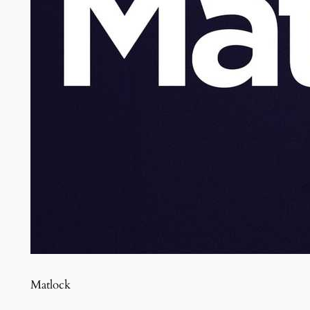
Matlock