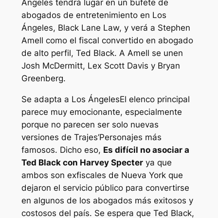
Ángeles
tendrá lugar en un bufete de
abogados de entretenimiento en Los
Ángeles, Black Lane Law, y verá a Stephen
Amell como el fiscal convertido en abogado
de alto perfil, Ted Black. A Amell se unen
Josh McDermitt, Lex Scott Davis y Bryan
Greenberg.
Se adapta a Los Ángeles
El elenco principal
parece muy emocionante, especialmente
porque no parecen ser solo nuevas
versiones de
Trajes
‘Personajes más
famosos. Dicho eso,
Es difícil no asociar a
Ted Black con Harvey Specter
ya que
ambos son exfiscales de Nueva York que
dejaron el servicio público para convertirse
en algunos de los abogados más exitosos y
costosos del país. Se espera que Ted Black,