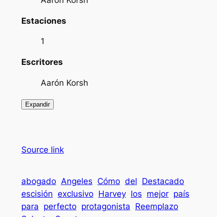
Estaciones
1
Escritores
Aarón Korsh
Expandir
Source link
abogado
Angeles
Cómo
del
Destacado
escisión
exclusivo
Harvey
los
mejor
país
para
perfecto
protagonista
Reemplazo