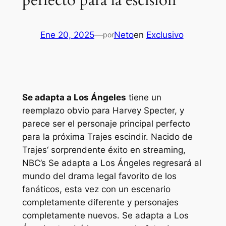
perfecto para la escisión
Ene 20, 2025
—
Neto
en
Exclusivo
por
Se adapta a Los Ángeles
tiene un
reemplazo obvio para Harvey Specter, y
parece ser el personaje principal perfecto
para la próxima
Trajes
escindir. Nacido de
Trajes
‘ sorprendente éxito en streaming,
NBC’s
Se adapta a Los Ángeles
regresará al
mundo del drama legal favorito de los
fanáticos, esta vez con un escenario
completamente diferente y personajes
completamente nuevos.
Se adapta a Los