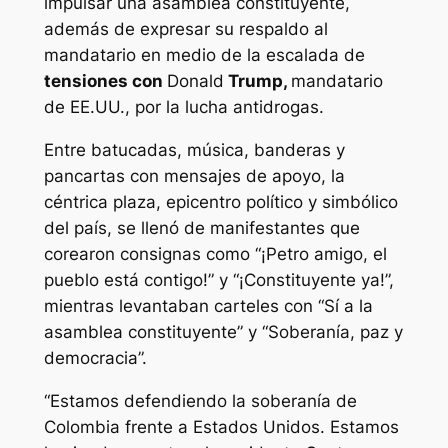
impulsar una asamblea constituyente,
además de expresar su respaldo al
mandatario en medio de la escalada de
tensiones con
Donald
Trump,
mandatario
de EE.UU., por la lucha antidrogas.
Entre batucadas, música, banderas y
pancartas con mensajes de apoyo, la
céntrica plaza, epicentro político y simbólico
del país, se llenó de manifestantes que
corearon consignas como “¡Petro amigo, el
pueblo está contigo!” y “¡Constituyente ya!”,
mientras levantaban carteles con “Sí a la
asamblea constituyente” y “Soberanía, paz y
democracia”.
“Estamos defendiendo la soberanía de
Colombia frente a Estados Unidos. Estamos