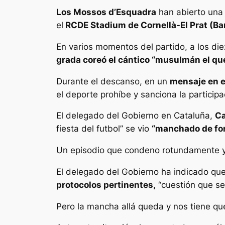
Los Mossos d’Esquadra
han abierto una
el
RCDE Stadium de Cornellà-El Prat (Ba
En varios momentos del partido, a los die
grada coreó el cántico “musulmán el que
Durante el descanso, en un
mensaje en e
el deporte prohíbe y sanciona la participa
El delegado del Gobierno en Cataluña,
Ca
fiesta del futbol” se vio
“manchado de for
Un episodio que condeno rotundamente y q
El delegado del Gobierno ha indicado que
protocolos pertinentes,
“cuestión que se
Pero la mancha allá queda y nos tiene qu