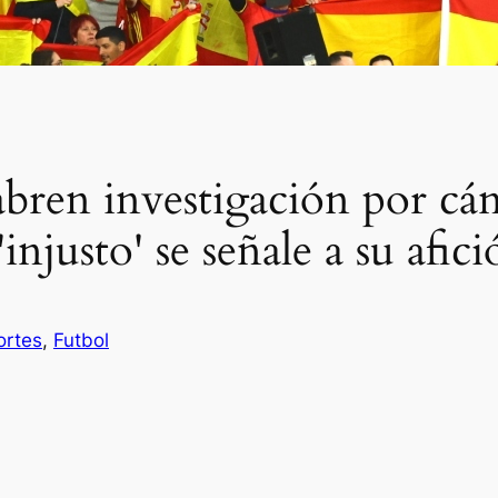
bren investigación por cán
injusto' se señale a su afic
ortes
, 
Futbol