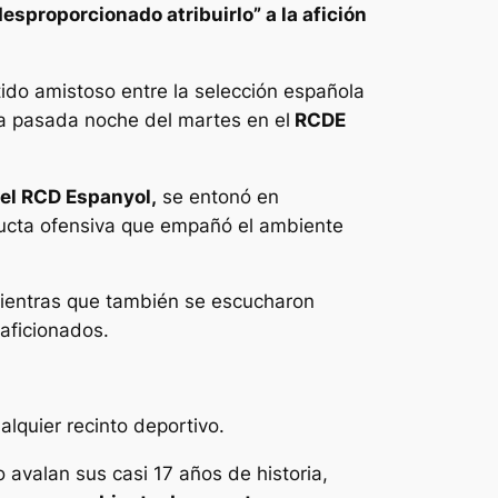
desproporcionado atribuirlo” a la afición
tido amistoso entre la selección española
la pasada noche del martes en el
RCDE
del RCD Espanyol,
se entonó en
ucta ofensiva que empañó el ambiente
entras que también se escucharon
 aficionados.
lquier recinto deportivo.
lo avalan sus casi 17 años de historia,