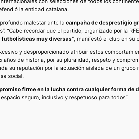
internacionales con selecciones de todos los continent
efendió la entidad catalana.
“profundo malestar ante la
campaña de desprestigio gr
as”. “Cabe recordar que el partido, organizado por la RF
 futbolísticas muy diversas”
, manifestó el club en su
excesivo y desproporcionado atribuir estos comportamien
5 años de historia, por su pluralidad, respeto y comprom
da su reputación por la actuación aislada de un grupo
sa social.
romiso firme en la lucha contra cualquier forma de 
espacio seguro, inclusivo y respetuoso para todos”.