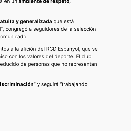
es en un
ambiente de respeto,
atuita y generalizada
que está
EF, congregó a seguidores de la selección
 comunicado.
tos a la afición del RCD Espanyol, que se
iso con los valores del deporte. El club
 reducido de personas que no representan
discriminación”
y seguirá “trabajando