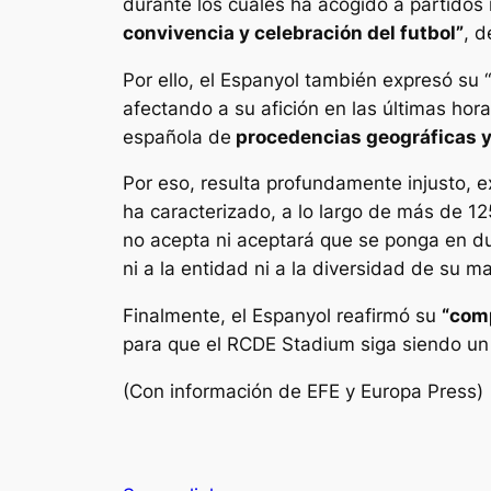
durante los cuales ha acogido a partidos 
convivencia y celebración del futbol”
, d
Por ello, el Espanyol también expresó su 
afectando a su afición en las últimas hor
española de
procedencias geográficas y
Por eso, resulta profundamente injusto, 
ha caracterizado, a lo largo de más de 12
no acepta ni aceptará que se ponga en du
ni a la entidad ni a la diversidad de su ma
Finalmente, el Espanyol reafirmó su
“comp
para que el RCDE Stadium siga siendo un 
(Con información de EFE y Europa Press)