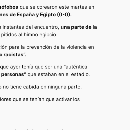
enófobos
que se corearon este martes en
nes de España y Egipto (0-0).
s instantes del encuentro,
una parte de la
pitidos al himno egipcio.
ión para la prevención de la violencia en
 racistas”.
que ayer tenía que ser una “auténtica
e personas”
que estaban en el estadio.
 no tiene cabida en ninguna parte.
ores que se tenían que activar los