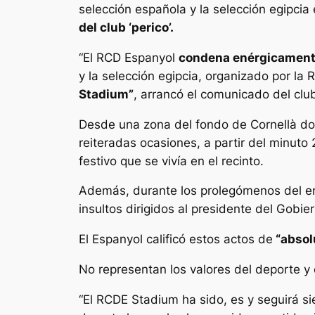
selección española y la selección egipci
del club ‘perico’.
“El RCD Espanyol
condena enérgicamente
y la selección egipcia, organizado por la
Stadium”
, arrancó el comunicado del club 
Desde una zona del fondo de Cornellà d
reiteradas ocasiones, a partir del minuto 
festivo que se vivía en el recinto.
Además, durante los prolegómenos del e
insultos dirigidos al presidente del Gobie
El Espanyol calificó estos actos de
“absol
No representan los valores del deporte y
“El RCDE Stadium ha sido, es y seguirá s