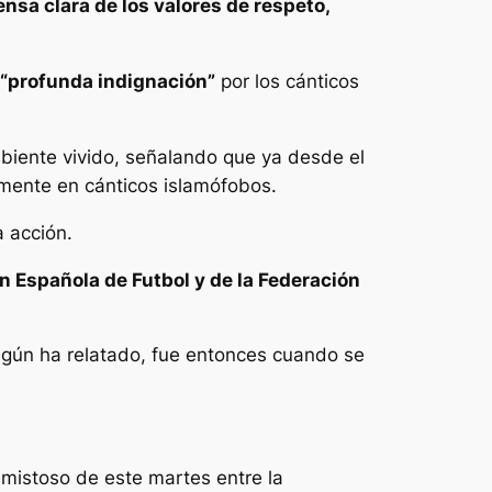
nsa clara de los valores de respeto,
“profunda indignación”
por los cánticos
mbiente vivido, señalando que ya desde el
mente en cánticos islamófobos.
 acción.
n Española de Futbol y de la Federación
gún ha relatado, fue entonces cuando se
amistoso de este martes entre la