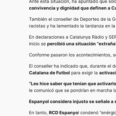
Ante esta situación, ha apuntado que sólo
convivencia y dignidad que definen a C
También el conseller de Deportes de la G
racistas y ha lamentado la tardanza en la 
En declaraciones a Catalunya Ràdio y SER
inicio se
percibió una situación “extraña”
Conforme pasaron los acontecimientos, se
El conseller ha indicado que, durante el 
Catalana de Futbol
para exigir la
activac
“Les hice saber que tenían que activarlo
le comunicó que se pondrían en marcha la
Espanyol considera injusto se señale a 
En tanto,
RCD Espanyo
l condenó “enérgi