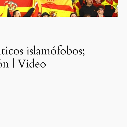
ticos islamófobos;
ión | Video