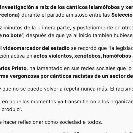
investigación a raíz de los cánticos islamófobos y x
rcelona)
durante el partido amistoso entre las
Seleccio
z minutos de la primera parte, y posteriormente en otro
 no bote”,
después de que ya al inicio también hubiese 
l videomarcador del estadio
se recordó que “la legislac
ción activa en
actos violentos, xenófobos, homófobos o
rlos Prieto,
ha lamentado en sus redes sociales que lo 
ma vergonzosa por cánticos racistas de un sector d
ue no se puede volver a repetir nunca más. El racismo
 en aquellos momentos ya transmitieron a los organizad
 produjo”.
e hacer reflexionar como sociedad a todos.