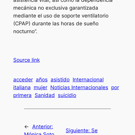
asistencia vital, así como la dependencia
mecánica no exclusiva garantizada
mediante el uso de soporte ventilatorio
(CPAP) durante las horas de sueño
nocturno”.
Source link
acceder
años
asistido
Internacional
italiana
mujer
Noticias Internacionales
por
primera
Sanidad
suicidio
←
Anterior:
Siguiente:
Se
Mónica Soto