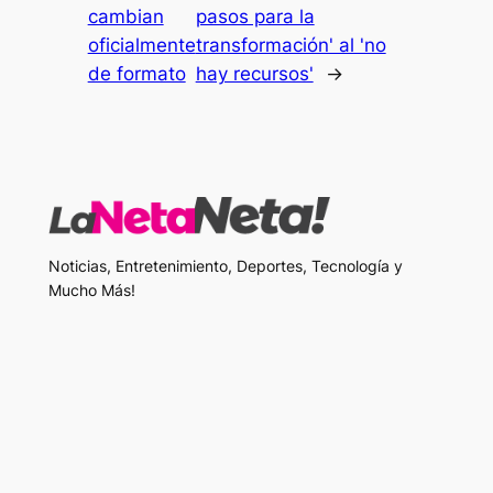
cambian
pasos para la
oficialmente
transformación' al 'no
de formato
hay recursos'
→
Noticias, Entretenimiento, Deportes, Tecnología y
Mucho Más!