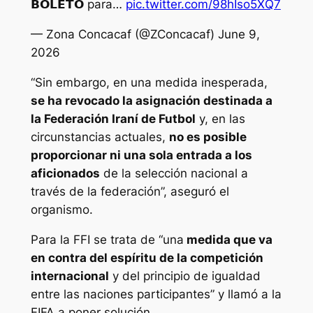
𝗕𝗢𝗟𝗘𝗧𝗢 para…
pic.twitter.com/98hIso5XQ7
— Zona Concacaf (@ZConcacaf) June 9,
2026
“Sin embargo, en una medida inesperada,
se ha revocado la asignación destinada a
la Federación Iraní de Futbol
y, en las
circunstancias actuales,
no es posible
proporcionar ni una sola entrada a los
aficionados
de la selección nacional a
través de la federación”, aseguró el
organismo.
Para la FFI se trata de “una
medida que va
en contra del espíritu de la competición
internacional
y del principio de igualdad
entre las naciones participantes” y llamó a la
FIFA a poner solución.