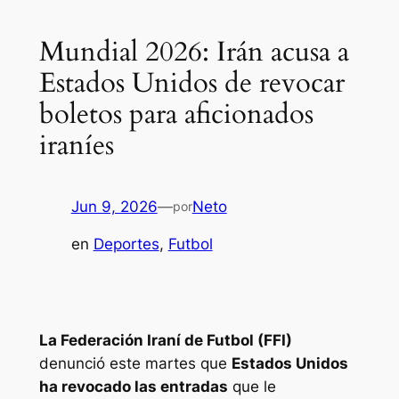
Mundial 2026: Irán acusa a
Estados Unidos de revocar
boletos para aficionados
iraníes
Jun 9, 2026
—
Neto
por
en
Deportes
, 
Futbol
La Federación Iraní de Futbol (FFI)
denunció este martes que
Estados Unidos
ha revocado las entradas
que le