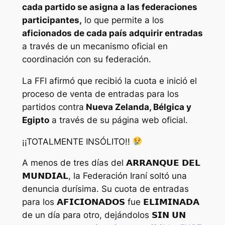
cada partido se asigna a las federaciones
participantes,
lo que permite a los
aficionados de cada país adquirir entradas
a través de un mecanismo oficial en
coordinación con su federación.
La FFI afirmó que recibió la cuota e inició el
proceso de venta de entradas para los
partidos contra
Nueva Zelanda, Bélgica y
Egipto
a través de su página web oficial.
¡¡TOTALMENTE INSÓLITO!!
A menos de tres días del 𝗔𝗥𝗥𝗔𝗡𝗤𝗨𝗘 𝗗𝗘𝗟
𝗠𝗨𝗡𝗗𝗜𝗔𝗟, la Federación Iraní soltó una
denuncia durísima. Su cuota de entradas
para los 𝗔𝗙𝗜𝗖𝗜𝗢𝗡𝗔𝗗𝗢𝗦 fue 𝗘𝗟𝗜𝗠𝗜𝗡𝗔𝗗𝗔
de un día para otro, dejándolos 𝗦𝗜𝗡 𝗨𝗡