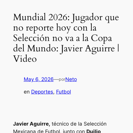
Mundial 2026: Jugador que
no reporte hoy con la
Selección no va a la Copa
del Mundo: Javier Aguirre |
Video
May 6, 2026
—
Neto
por
en
Deportes
, 
Futbol
Javier Aguirre,
técnico de la Selección
Mexicana de Futbol, junto con
Duilio