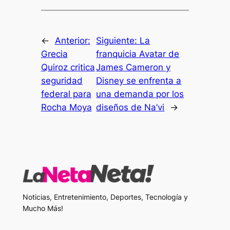
←
Anterior:
Siguiente:
La
Grecia
franquicia Avatar de
Quiroz critica
James Cameron y
seguridad
Disney se enfrenta a
federal para
una demanda por los
Rocha Moya
diseños de Na’vi
→
Noticias, Entretenimiento, Deportes, Tecnología y
Mucho Más!