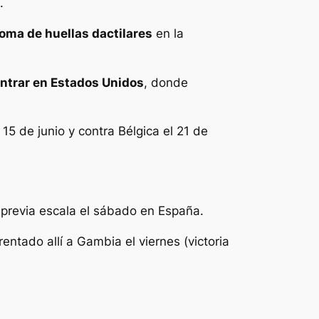
.
toma de huellas dactilares
en la
entrar en Estados Unidos
, donde
5 de junio y contra Bélgica el 21 de
 previa escala el sábado en España.
ntado allí a Gambia el viernes (victoria