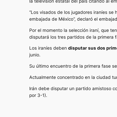
la televisión estatal del país citando al
“Los visados de los jugadores iraníes se 
embajada de México”, declaró el embaj
Por el momento la selección iraní, que t
disputará los tres partidos de la primera 
Los iraníes deben
disputar sus dos prim
junio.
Su último encuentro de la primera fase ser
Actualmente concentrado en la ciudad tu
Irán debe disputar un partido amistoso co
por 3-1).