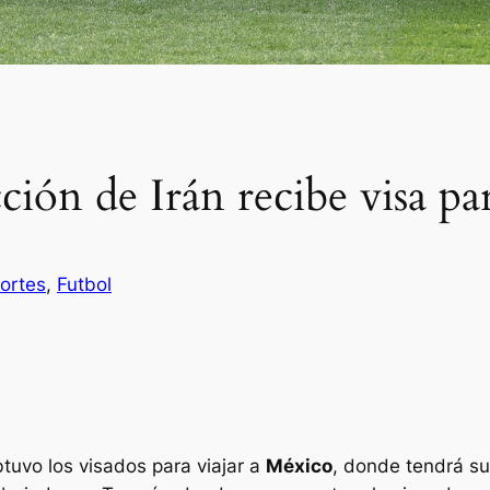
ción de Irán recibe visa pa
ortes
, 
Futbol
tuvo los visados para viajar a
México
, donde tendrá s