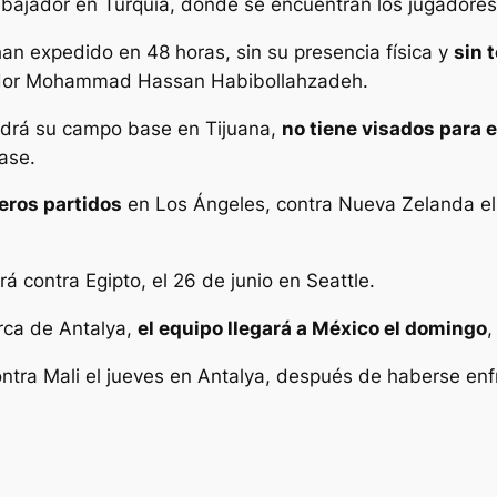
 embajador en Turquía, donde se encuentran los jugadores
han expedido en 48 horas, sin su presencia física y
sin 
ador Mohammad Hassan Habibollahzadeh.
endrá su campo base en Tijuana,
no tiene visados para 
fase.
eros partidos
en Los Ángeles, contra Nueva Zelanda el 1
á contra Egipto, el 26 de junio en Seattle.
rca de Antalya,
el equipo llegará a México el domingo
,
ntra Mali el jueves en Antalya, después de haberse enfre