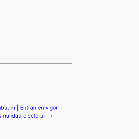
baum | Entran en vigor
y nulidad electoral
→