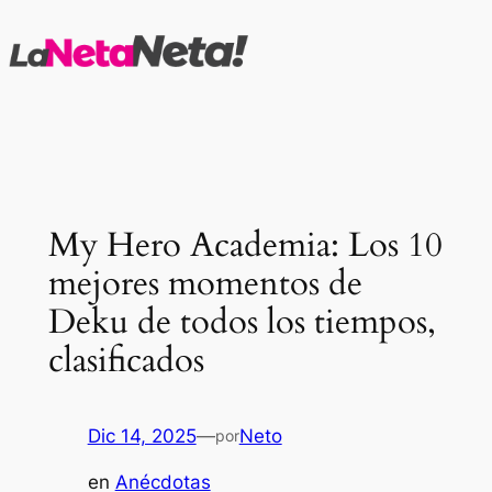
Saltar
al
contenido
My Hero Academia: Los 10
mejores momentos de
Deku de todos los tiempos,
clasificados
Dic 14, 2025
—
Neto
por
en
Anécdotas