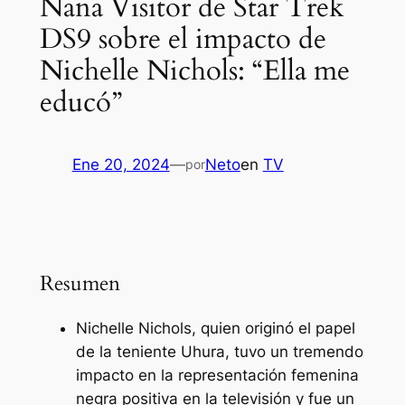
Nana Visitor de Star Trek
DS9 sobre el impacto de
Nichelle Nichols: “Ella me
educó”
Ene 20, 2024
—
Neto
en
TV
por
Resumen
Nichelle Nichols, quien originó el papel
de la teniente Uhura, tuvo un tremendo
impacto en la representación femenina
negra positiva en la televisión y fue un