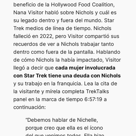
beneficio de la Hollywood Food Coalition,
Nana Visitor habló sobre Nichols y cuál es
su legado dentro y fuera del mundo.
Star
Trek
medios de línea de tiempo. Nichols
falleció en 2022, pero Visitor compartió sus
recuerdos de ver a Nichols trabajar tanto
dentro como fuera de la pantalla. Hablando
de cómo Nichols la había impactado, Visitor
llegó a decir que
cada mujer involucrada
con
Star Trek
tiene una deuda con Nichols
y su trabajo en la franquicia. Lea la cita de
la visitante y mírela completa
TrekTalks
panel en la marca de tiempo 6:57:19 a
continuación:
“Debemos hablar de Nichelle,
porque creo que ella es el ícono
del que venimos todos. Ella hizo