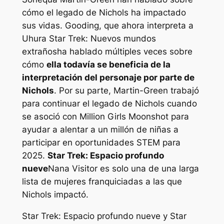
cómo el legado de Nichols ha impactado
sus vidas. Gooding, que ahora interpreta a
Uhura
Star Trek: Nuevos mundos
extraños
ha hablado múltiples veces sobre
cómo
ella todavía se beneficia de la
interpretación del personaje por parte de
Nichols
. Por su parte, Martin-Green trabajó
para continuar el legado de Nichols cuando
se asoció con Million Girls Moonshot para
ayudar a alentar a un millón de niñas a
participar en oportunidades STEM para
2025.
Star Trek: Espacio profundo
nueve
Nana Visitor es solo una de una larga
lista de mujeres franquiciadas a las que
Nichols impactó.
Star Trek: Espacio profundo nueve
y
Star