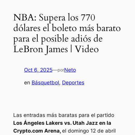
NBA: Supera los 770
dólares el boleto más barato
para el posible adiós de
LeBron James | Video
Oct 6, 2025
—
Neto
por
en
Básquetbol
, 
Deportes
Las entradas más baratas para el partido
Los Ángeles Lakers vs. Utah Jazz en la
Crypto.com Arena,
el domingo 12 de abril