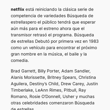
netflix
está reiniciando la clásica serie de
competencia de variedades
Búsqueda de
estrellas
pero el público tendrá que esperar
aún más para el estreno ahora que el
transmisor retrasó el programa.
Búsqueda
de estrellas
Debutó por primera vez en 1983
como un vehículo para encontrar el próximo
gran nombre en la música, el baile y la
comedia.
Brad Garrett, Billy Porter, Adam Sandler,
Alanis Morissette, Britney Spears, Christina
Aguilera, Destiny’s Child, Drew Carey, Justin
Timberlake, LeAnn Rimes, Pitbull, Ray
Romano, Rosie O’Donnell, Usher y muchas
otras celebridades comenzaron
Búsqueda
de estrellas
.