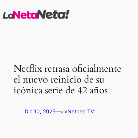
Saltar
al
contenido
Netflix retrasa oficialmente
el nuevo reinicio de su
icónica serie de 42 años
Dic 10, 2025
—
Neto
en
TV
por