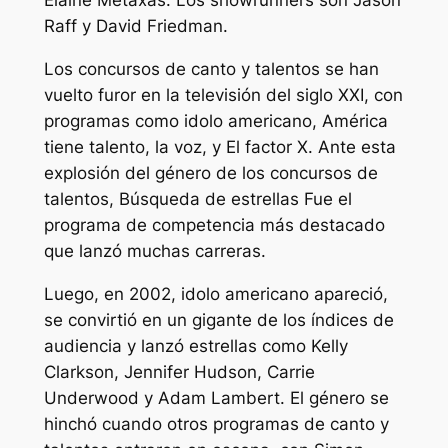
Elaine Metaxas. Los showrunners son Jason
Raff y David Friedman.
Los concursos de canto y talentos se han
vuelto furor en la televisión del siglo XXI, con
programas como
idolo americano
,
América
tiene talento
,
la voz,
y
El factor X
. Ante esta
explosión del género de los concursos de
talentos,
Búsqueda de estrellas
Fue el
programa de competencia más destacado
que lanzó muchas carreras.
Luego, en 2002,
idolo americano
apareció,
se convirtió en un gigante de los índices de
audiencia y lanzó estrellas como Kelly
Clarkson, Jennifer Hudson, Carrie
Underwood y Adam Lambert. El género se
hinchó cuando otros programas de canto y