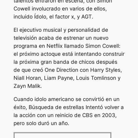
talentos entraron en escena, con Simon
Cowell involucrado en varios de ellos,
incluido
Ídolo
,
el factor x,
y
AGT
.
El ejecutivo musical y personalidad de
televisión acaba de estrenar un nuevo
programa en Netflix llamado
Simon Cowell:
el próximo acto
que está intentando construir
la próxima gran banda de chicos después
de que creó One Direction con Harry Styles,
Niall Horan, Liam Payne, Louis Tomlinson y
Zayn Malik.
Cuando
idolo americano
se convirtió en un
éxito,
Búsqueda de estrellas
Intentó volver a
la acción con un reinicio de CBS en 2003,
pero solo duró un año.