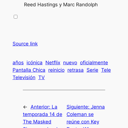
Reed Hastings y Marc Randolph
Source link
años
icónica
Netflix
nuevo
oficialmente
Pantalla Chica
reinicio
retrasa
Serie
Tele
Televisión
TV
←
Anterior:
La
Siguiente:
Jenna
temporada 14 de
Coleman se
The Masked
reúne con Key