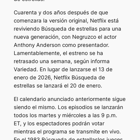
Cuarenta y dos años después de que
comenzara la versión original, Netflix está
reviviendo
Búsqueda de estrellas
para una
nueva generación, con
Negruzco
el actor
Anthony Anderson como presentador.
Lamentablemente, el estreno se ha
retrasado una semana, según informa
Variedad
. En lugar de lanzarse el 13 de
enero de 2026, Netflix
Búsqueda de
estrellas
se lanzará el 20 de enero.
El calendario anunciado anteriormente sigue
siendo el mismo. Los episodios se lanzarán
todos los martes y miércoles a las 9 p.m.
ET, y los espectadores podrán votar
mientras el programa se transmite en vivo.
En el 1983
Búsqueda de estrellas
los jueces