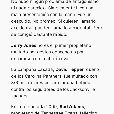
No hubo ningún problema de antagonismo
ni nada parecido. Simplemente hice una
mala presentación con la mano. Fue un
descuido. No bromeo. Si quieren llamarlo
accidental, pueden llamarlo accidental. Pero
se corrigió bastante rápido.
Jerry Jones
no es el primer propietario
multado por gestos obscenos o por
encararse con la afición rival.
La campaña pasada,
David Tepper,
dueño
de los Carolina Panthers, fue multado con
300 mil dólares por arrojar una bebida
contra los seguidores de los Jacksonville
Jaguars.
En la temporada 2009,
Bud Adams,
propietario de Tennessee Titans, fallecido