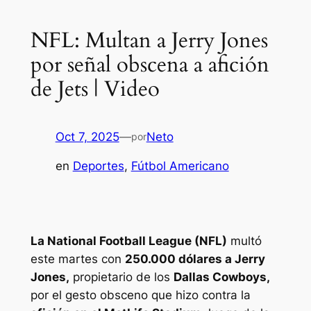
NFL: Multan a Jerry Jones
por señal obscena a afición
de Jets | Video
Oct 7, 2025
—
Neto
por
en
Deportes
, 
Fútbol Americano
La National Football League (NFL)
multó
este martes con
250.000 dólares a Jerry
Jones,
propietario de los
Dallas Cowboys,
por el gesto obsceno que hizo contra la