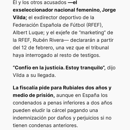
Él y los otros acusados
—el
exseleccionador nacional femenino, Jorge
Vilda;
el exdirector deportivo de la
Federación Española de Fútbol (RFEF),
Albert Luque; y el exjefe de “marketing” de
la RFEF, Rubén Rivera— declararán a partir
del 12 de febrero, una vez que el tribunal
haya interrogado al resto de testigos.
“Confío en la justicia. Estoy tranquilo”,
dijo
Vilda a su llegada.
La fiscalía pide para Rubiales dos años y
medio de prisión,
aunque en España los
condenados a penas inferiores a dos años
pueden eludir la cárcel pagando una
indemnización por daños y perjuicios si no
tienen condenas anteriores.