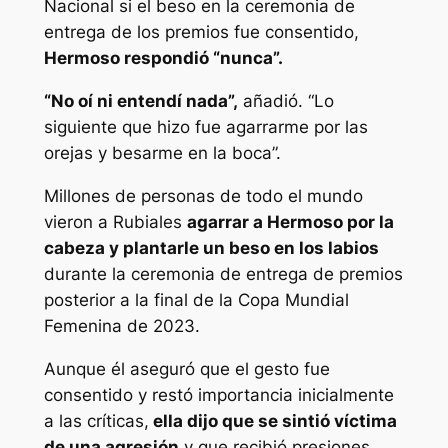
Nacional si el beso en la ceremonia de
entrega de los premios fue consentido,
Hermoso respondió “nunca”.
“No oí ni entendí nada”,
añadió. “Lo
siguiente que hizo fue agarrarme por las
orejas y besarme en la boca”.
Millones de personas de todo el mundo
vieron a Rubiales
agarrar a Hermoso por la
cabeza y plantarle un beso en los labios
durante la ceremonia de entrega de premios
posterior a la final de la Copa Mundial
Femenina de 2023.
Aunque él aseguró que el gesto fue
consentido y restó importancia inicialmente
a las críticas,
ella dijo que se sintió víctima
de una agresión
y que recibió presiones