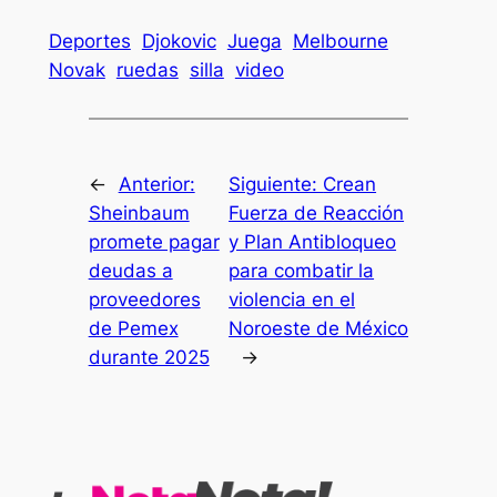
Deportes
Djokovic
Juega
Melbourne
Novak
ruedas
silla
video
←
Anterior:
Siguiente:
Crean
Sheinbaum
Fuerza de Reacción
promete pagar
y Plan Antibloqueo
deudas a
para combatir la
proveedores
violencia en el
de Pemex
Noroeste de México
durante 2025
→