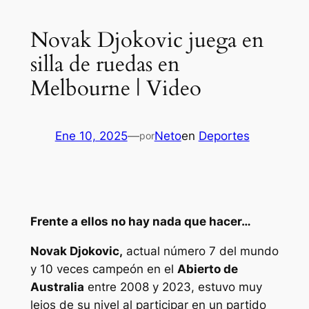
Novak Djokovic juega en
silla de ruedas en
Melbourne | Video
Ene 10, 2025
—
Neto
en
Deportes
por
Frente a ellos no hay nada que hacer…
Novak Djokovic,
actual número 7 del mundo
y 10 veces campeón en el
Abierto de
Australia
entre 2008 y 2023, estuvo muy
lejos de su nivel al participar en un partido