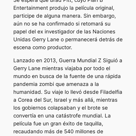
Se espera que Brad Pitt, cuyo Plan B
Entertainment produjo la película original,
participe de alguna manera. Sin embargo,
aún no se ha confirmado si retomará su
papel del ex investigador de las Naciones
Unidas Gerry Lane o permanecerá detrás de
escena como productor.
Lanzado en 2013,
Guerra Mundial Z
Siguió a
Gerry Lane mientras viajaba por todo el
mundo en busca de la fuente de una rápida
pandemia zombi que amenaza a la
humanidad. Su viaje lo llevó desde Filadelfia
a Corea del Sur, Israel y más allá, mientras
los gobiernos colapsaban y el brote se
convertía en una catástrofe mundial. La
película fue un gran éxito de taquilla,
recaudando más de 540 millones de