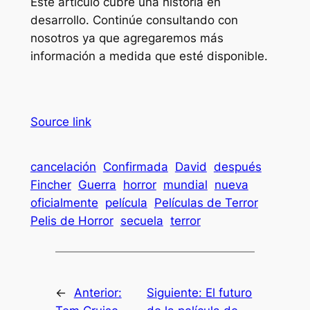
Este artículo cubre una historia en
desarrollo. Continúe consultando con
nosotros ya que agregaremos más
información a medida que esté disponible.
Source link
cancelación
Confirmada
David
después
Fincher
Guerra
horror
mundial
nueva
oficialmente
película
Películas de Terror
Pelis de Horror
secuela
terror
←
Anterior:
Siguiente:
El futuro