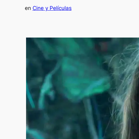
en
Cine y Películas