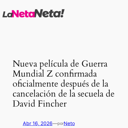
Saltar
al
contenido
Nueva película de Guerra
Mundial Z confirmada
oficialmente después de la
cancelación de la secuela de
David Fincher
Abr 16, 2026
—
Neto
por