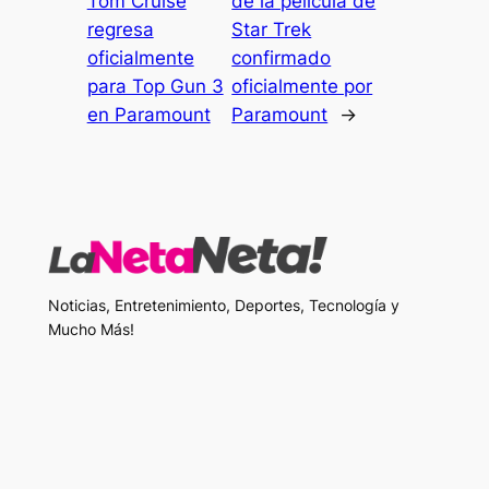
Tom Cruise
de la película de
regresa
Star Trek
oficialmente
confirmado
para Top Gun 3
oficialmente por
en Paramount
Paramount
→
Noticias, Entretenimiento, Deportes, Tecnología y
Mucho Más!