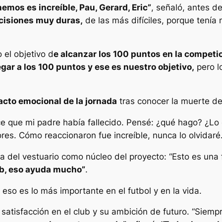
emos es increíble, Pau, Gerard, Eric”
, señaló, antes de
cisiones muy duras,
de las más difíciles, porque tenía
 el objetivo d
e alcanzar los 100 puntos en la competi
gar a los 100 puntos y ese es nuestro objetivo,
pero l
pacto emocional de la jornada
tras conocer la muerte d
 que mi padre había fallecido. Pensé: ¿qué hago? ¿Lo 
ores. Cómo reaccionaron fue increíble, nunca lo olvidaré
ia del vestuario como núcleo del proyecto: “Esto es una 
lub, eso ayuda mucho”
.
eso es lo más importante en el futbol y en la vida.
 satisfacción en el club y su ambición de futuro. “Siemp