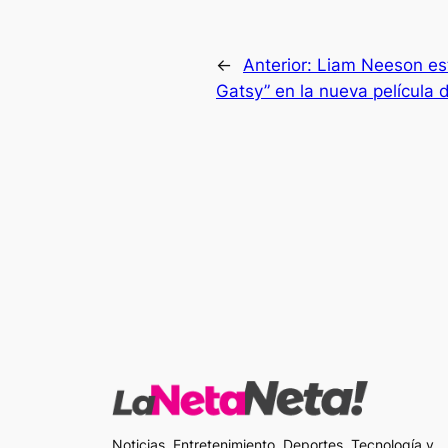
←
Anterior:
Liam Neeson est
Gatsy” en la nueva película 
Noticias, Entretenimiento, Deportes, Tecnología y