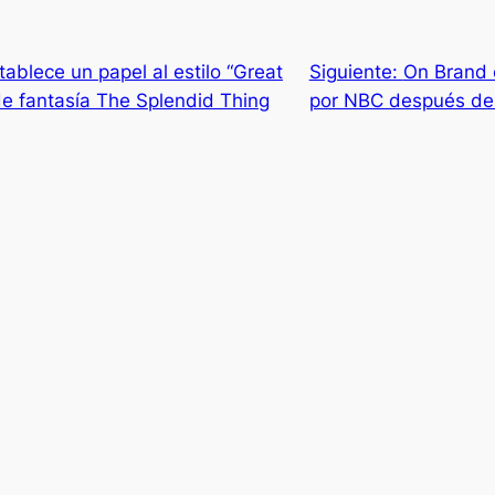
ablece un papel al estilo “Great
Siguiente:
On Brand 
de fantasía The Splendid Thing
por NBC después de