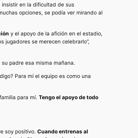
 insistir en la dificultad de sus
 muchas opciones, se podía ver mirando al
ción
y el apoyo de la afición en el estadio,
os jugadores se merecen celebrarlo”,
e su padre esa misma mañana.
digo? Para mí el equipo es como una
.
familia para mí.
Tengo el apoyo de todo
re soy positivo.
Cuando entrenas al