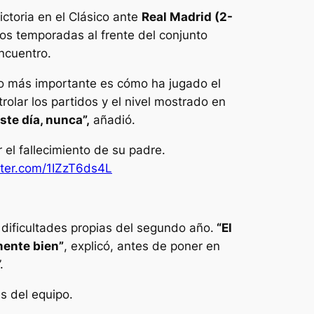
victoria en el Clásico ante
Real Madrid (2-
os temporadas al frente del conjunto
ncuentro.
o lo más importante es cómo ha jugado el
olar los partidos y el nivel mostrado en
te día, nunca”,
añadió.
 el fallecimiento de su padre.
itter.com/1IZzT6ds4L
 dificultades propias del segundo año.
“El
mente bien”
, explicó, antes de poner en
.
s del equipo.