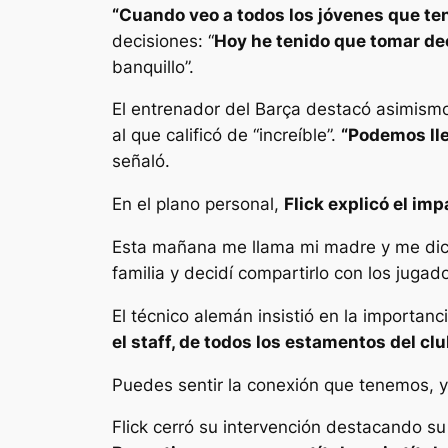
“Cuando veo a todos los jóvenes que ten
decisiones: “
Hoy he tenido que tomar de
banquillo”.
El entrenador del Barça destacó asimismo
al que calificó de “increíble”.
“Podemos lle
señaló.
En el plano personal,
Flick explicó el im
Esta mañana me llama mi madre y me dice
familia y decidí compartirlo con los jugad
El técnico alemán insistió en la importanc
el staff, de todos los estamentos del c
Puedes sentir la conexión que tenemos, y 
Flick cerró su intervención destacando su