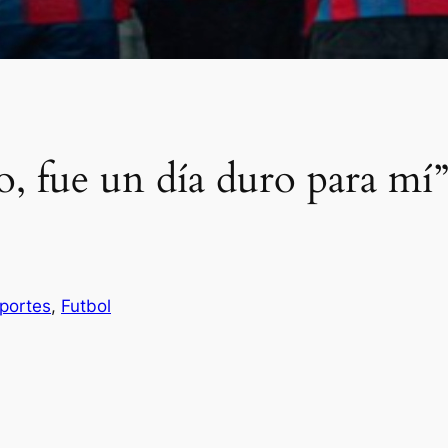
o, fue un día duro para mí
portes
, 
Futbol