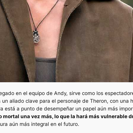
 llegado en el equipo de Andy, sirve como los espectador
s un aliado clave para el personaje de Theron, con un
ra está a punto de desempeñar un papel aún más impor
 mortal una vez más, lo que la hará más vulnerable 
ura aún más integral en el futuro.