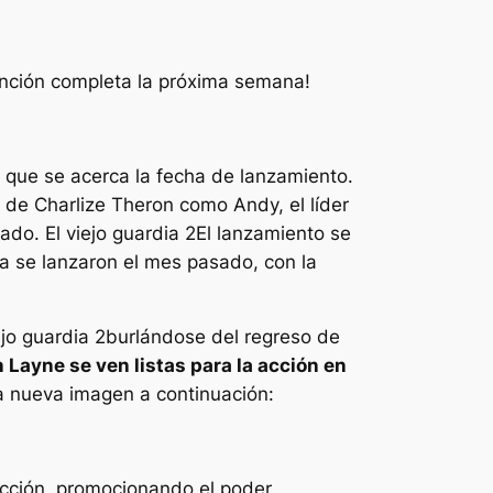
función completa la próxima semana!
a que se acerca la fecha de lanzamiento.
 de Charlize Theron como Andy, el líder
sado.
El viejo guardia 2
El lanzamiento se
la se lanzaron el mes pasado, con la
ejo guardia 2
burlándose del regreso de
 Layne se ven listas para la acción en
la nueva imagen a continuación:
cción, promocionando el poder