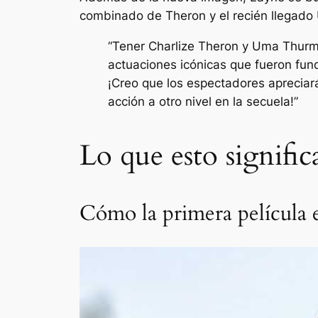
combinado de Theron y el recién llegad
“Tener Charlize Theron y Uma Thurm
actuaciones icónicas que fueron fu
¡Creo que los espectadores apreciará
acción a otro nivel en la secuela!”
Lo que esto signific
Cómo la primera película e