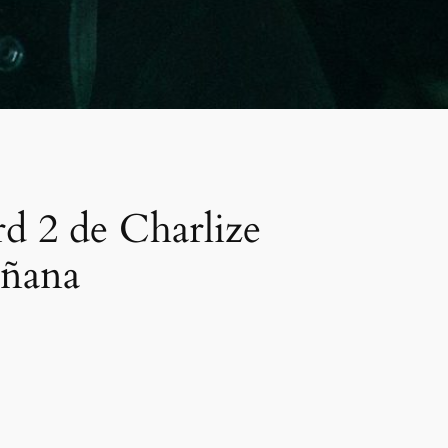
d 2 de Charlize
añana