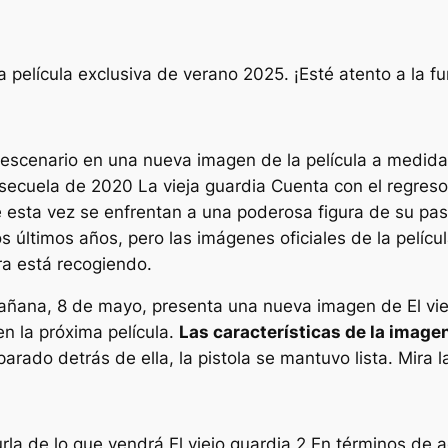
la película exclusiva de verano 2025. ¡Esté atento a la 
l escenario en una nueva imagen de la película a medid
a secuela de 2020
La vieja guardia
Cuenta con el regreso
e esta vez se enfrentan a una poderosa figura de su pa
 últimos años, pero las imágenes oficiales de la pelícu
ra está recogiendo.
 mañana, 8 de mayo,
presenta una nueva imagen de
El vi
n la próxima película.
Las características de la imagen
arado detrás de ella, la pistola se mantuvo lista. Mira 
rla de lo que vendrá
El viejo guardia 2
En términos de a