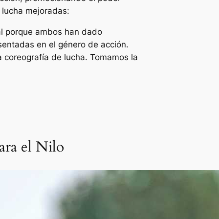
 lucha mejoradas:
ial porque ambos han dado
sentadas en el género de acción.
la coreografía de lucha. Tomamos la
ara el Nilo