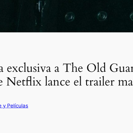
 exclusiva a The Old Guar
 Netflix lance el trailer m
e y Películas