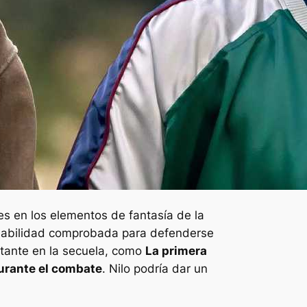
es en los elementos de fantasía de la
a habilidad comprobada para defenderse
tante en la secuela, como
La primera
durante el combate
. Nilo podría dar un