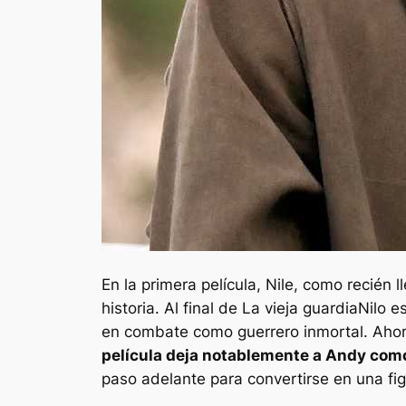
En la primera película, Nile, como recién
historia. Al final de
La vieja guardia
Nilo e
en combate como guerrero inmortal. Aho
película deja notablemente a Andy como
paso adelante para convertirse en una fig