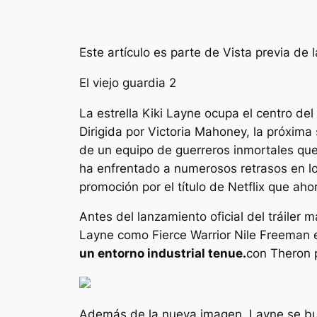
Este artículo es parte de
Vista previa de 
El viejo guardia 2
La estrella Kiki Layne ocupa el centro de
Dirigida por Victoria Mahoney, la próxim
de un equipo de guerreros inmortales qu
ha enfrentado a numerosos retrasos en los
promoción por el título de Netflix que aho
Antes del lanzamiento oficial del tráiler
Layne como Fierce Warrior Nile Freeman e
un entorno industrial tenue.
con Theron p
Además de la nueva imagen, Layne se bu