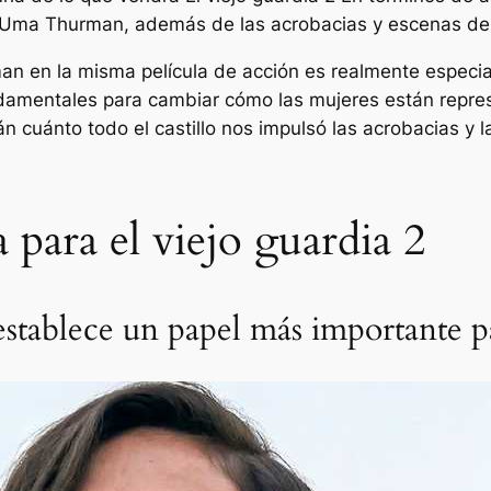
o Uma Thurman, además de las acrobacias y escenas de
an en la misma película de acción es realmente espec
ndamentales para cambiar cómo las mujeres están repre
n cuánto todo el castillo nos impulsó las acrobacias y 
a para el viejo guardia 2
stablece un papel más importante p