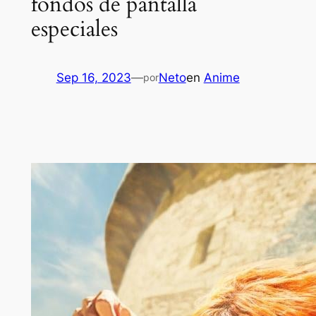
fondos de pantalla
especiales
Sep 16, 2023
—
Neto
en
Anime
por