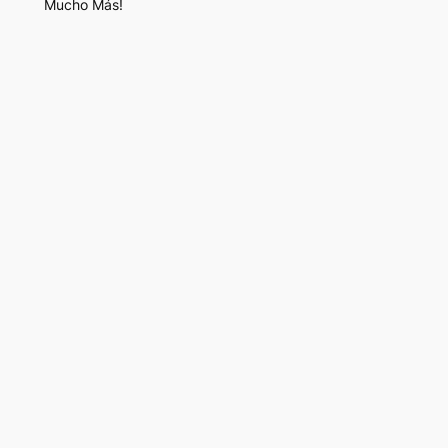
Mucho Más!