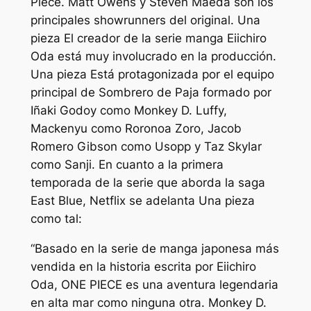
Piece. Matt Owens y Steven Maeda son los
principales showrunners del original.
Una
pieza
El creador de la serie manga Eiichiro
Oda está muy involucrado en la producción.
Una pieza
Está protagonizada por el equipo
principal de Sombrero de Paja formado por
Iñaki Godoy como Monkey D. Luffy,
Mackenyu como Roronoa Zoro, Jacob
Romero Gibson como Usopp y Taz Skylar
como Sanji. En cuanto a la primera
temporada de la serie que aborda la saga
East Blue, Netflix se adelanta
Una pieza
como tal:
“Basado en la serie de manga japonesa más
vendida en la historia escrita por Eiichiro
Oda, ONE PIECE es una aventura legendaria
en alta mar como ninguna otra. Monkey D.