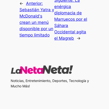
Siguiente:
La
←
Anterior:
enérgica
Sebastián Yatra y
diplomacia de
McDonald's
Marruecos por el
crean un menú
Sáhara
disponible por un
Occidental agita
tiempo limitado
el Magreb
→
Noticias, Entretenimiento, Deportes, Tecnología y
Mucho Más!