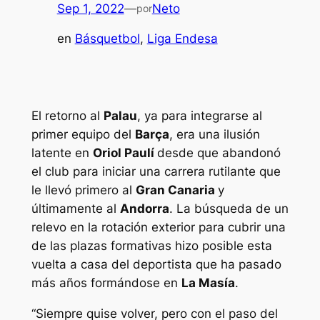
Sep 1, 2022
—
Neto
por
en
Básquetbol
, 
Liga Endesa
El retorno al
Palau
, ya para integrarse al
primer equipo del
Barça
, era una ilusión
latente en
Oriol Paulí
desde que abandonó
el club para iniciar una carrera rutilante que
le llevó primero al
Gran Canaria
y
últimamente al
Andorra
. La búsqueda de un
relevo en la rotación exterior para cubrir una
de las plazas formativas hizo posible esta
vuelta a casa del deportista que ha pasado
más años formándose en
La Masía
.
“Siempre quise volver, pero con el paso del