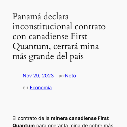
Panamá declara
inconstitucional contrato
con canadiense First
Quantum, cerrará mina
más grande del país
Nov 29, 2023
—
Neto
por
en
Economía
El contrato de la
minera canadiense First
Quantum
para operar la mina de cobre más