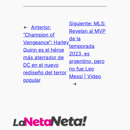
Siguiente:
MLS:
←
Anterior:
Revelan al MVP
“Champion of
de la
Vengeance”: Harley
temporada
Quinn es el héroe
2023, es
más aterrador de
argentino, pero
DC en el nuevo
no fue Leo
rediseño del terror
Messi | Video
popular
→