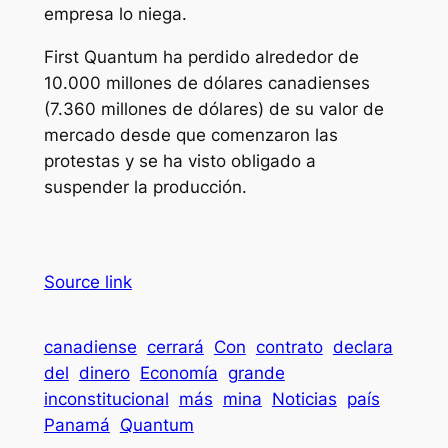
empresa lo niega.
First Quantum ha perdido alrededor de
10.000 millones de dólares canadienses
(7.360 millones de dólares) de su valor de
mercado desde que comenzaron las
protestas y se ha visto obligado a
suspender la producción.
Source link
canadiense
cerrará
Con
contrato
declara
del
dinero
Economía
grande
inconstitucional
más
mina
Noticias
país
Panamá
Quantum