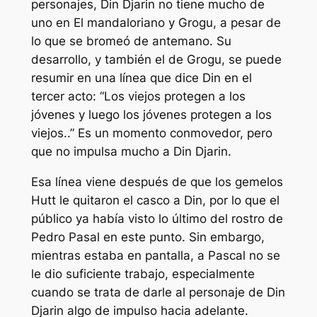
personajes, Din Djarin no tiene mucho de
uno en
El mandaloriano y Grogu
,
a pesar de
lo que se bromeó de antemano.
Su
desarrollo, y también el de Grogu, se puede
resumir en una línea que dice Din en el
tercer acto: “
Los viejos protegen a los
jóvenes y luego los jóvenes protegen a los
viejos.
.” Es un momento conmovedor, pero
que no impulsa mucho a Din Djarin.
Esa línea viene después de que los gemelos
Hutt le quitaron el casco a Din, por lo que el
público ya había visto lo último del rostro de
Pedro Pasal en este punto. Sin embargo,
mientras estaba en pantalla, a Pascal no se
le dio suficiente trabajo, especialmente
cuando se trata de darle al personaje de Din
Djarin algo de impulso hacia adelante.