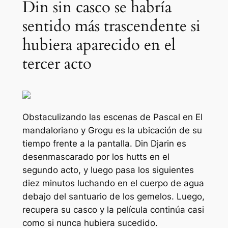
Din sin casco se habría
sentido más trascendente si
hubiera aparecido en el
tercer acto
Obstaculizando las escenas de Pascal en
El
mandaloriano y Grogu
es la ubicación de su
tiempo frente a la pantalla. Din Djarin es
desenmascarado por los hutts en el
segundo acto, y luego pasa los siguientes
diez minutos luchando en el cuerpo de agua
debajo del santuario de los gemelos. Luego,
recupera su casco y la película continúa casi
como si nunca hubiera sucedido.