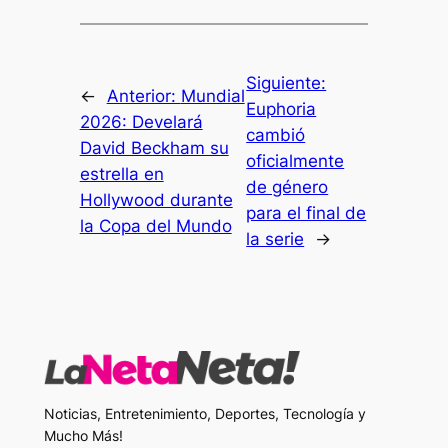
Siguiente:
←
Anterior:
Mundial
Euphoria
2026: Develará
cambió
David Beckham su
oficialmente
estrella en
de género
Hollywood durante
para el final de
la Copa del Mundo
la serie
→
Noticias, Entretenimiento, Deportes, Tecnología y
Mucho Más!