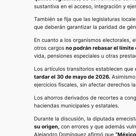
sustantiva en el acceso, integración y ejer
También se fija que las legislaturas local
que deberán garantizar la paridad de géne
En cuanto a los organismos electorales, e
otros cargos
no podrán rebasar el límite
vida, pensiones especiales u otras prestac
Los artículos transitorios establecen que
tardar el 30 de mayo de 2026.
Asimismo, 
ejercicios fiscales, sin afectar derechos l
Los ahorros derivados de recortes a con
haciendas municipales y estatales.
Durante la discusión, la diputada emecis
su origen,
con errores y que además vulner
Alejandro Domínguez afirmó que
“México