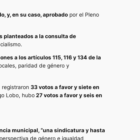
o, y, en su caso, aprobado
por el Pleno
s planteados a la consulta de
cialismo.
ones a los artículos 115, 116 y 134 de la
ocales, paridad de género y
 registraron
33 votos a favor y siete en
ugo Lobo, hubo
27 votos a favor y seis en
ncia municipal, “una sindicatura y hasta
, perspectiva de género e igualdad