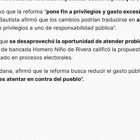
uvo que la reforma “
pone fin a privilegios y gasto exces
Bautista afirmó que los cambios podrían traducirse en
a
privilegios a uno de responsabilidad pública”.
que
se desaprovechó la oportunidad de atender probl
de bancada Homero Niño de Rivera calificó la propues
zado en procesos electorales.
ana, afirmó que la reforma busca reducir el gasto públi
es atentar en contra del pueblo”.