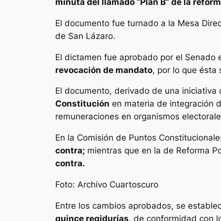
minuta del llamado “Plan B” de la reform
El documento fue turnado a la Mesa Direc
de San Lázaro.
El dictamen fue aprobado por el Senado
revocación de mandato
, por lo que ésta
El documento, derivado de una iniciativa
Constitución
en materia de integración d
remuneraciones en organismos electorale
En la Comisión de Puntos Constitucionale
contra;
mientras que en la de Reforma Pol
contra.
Foto: Archivo Cuartoscuro
Entre los cambios aprobados, se estable
quince regidurías
, de conformidad con lo