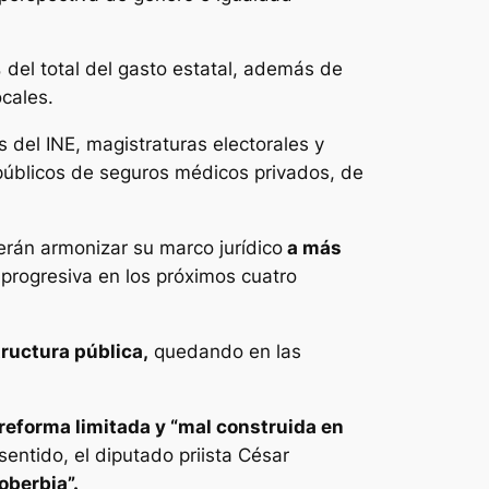
%
del total del gasto estatal, además de
ocales.
 del INE, magistraturas electorales y
 públicos de seguros médicos privados, de
berán armonizar su marco jurídico
a más
progresiva en los próximos cuatro
ructura pública,
quedando en las
reforma limitada y “mal construida en
entido, el diputado priista César
oberbia”.