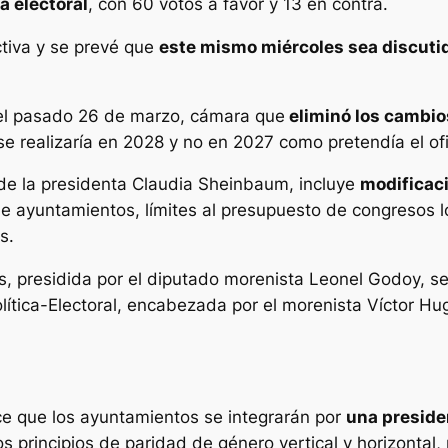
a electoral
, con 60 votos a favor y 13 en contra.
tiva y se prevé que
este mismo miércoles sea discutid
 el pasado 26 de marzo, cámara que
eliminó los cambio
 se realizaría en 2028 y no en 2027 como pretendía el ofi
 de la presidenta Claudia Sheinbaum, incluye
modificaci
e ayuntamientos, límites al presupuesto de congresos l
s.
s, presidida por el diputado morenista Leonel Godoy, se
ítica-Electoral, encabezada por el morenista Víctor H
ce que los ayuntamientos se integrarán por
una preside
s principios de paridad de género vertical y horizontal