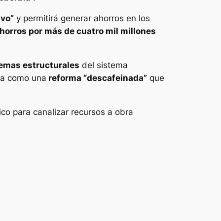
ivo”
y permitirá generar ahorros en los
horros por más de cuatro mil millones
emas estructurales
del sistema
ta como una
reforma “descafeinada”
que
co para canalizar recursos a obra