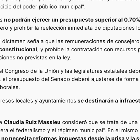
cicio del poder público municipal”.
es
no podrán ejercer un presupuesto superior al 0.70
ro y prohibir la reelección inmediata de diputaciones l
l dictamen señala que las remuneraciones de consejeros
 constitucional
, y prohíbe la contratación con recursos
iones no previstas en la ley.
 el Congreso de la Unión y las legislaturas estatales de
el presupuesto del Senado deberá ajustarse de forma 
aborales.
gresos locales y ayuntamientos
se destinarán a infraest
ta
Claudia Ruiz Massieu
consideró que se trata de una
a el federalismo y el régimen municipal”. En el mismo s
 no necesita reformas impuestas desde la prisa y la s