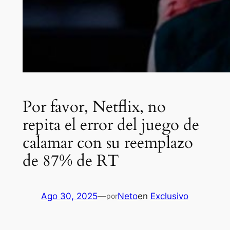
Por favor, Netflix, no
repita el error del juego de
calamar con su reemplazo
de 87% de RT
Ago 30, 2025
—
Neto
en
Exclusivo
por