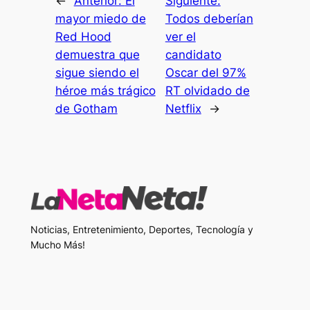
←
Anterior:
El
Siguiente:
mayor miedo de
Todos deberían
Red Hood
ver el
demuestra que
candidato
sigue siendo el
Oscar del 97%
héroe más trágico
RT olvidado de
de Gotham
Netflix
→
Noticias, Entretenimiento, Deportes, Tecnología y
Mucho Más!