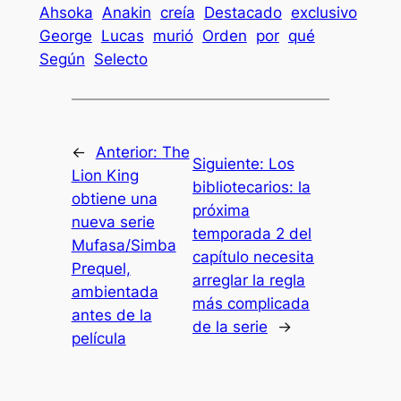
Ahsoka
Anakin
creía
Destacado
exclusivo
George
Lucas
murió
Orden
por
qué
Según
Selecto
←
Anterior:
The
Siguiente:
Los
Lion King
bibliotecarios: la
obtiene una
próxima
nueva serie
temporada 2 del
Mufasa/Simba
capítulo necesita
Prequel,
arreglar la regla
ambientada
más complicada
antes de la
de la serie
→
película