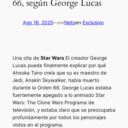
66, según George Lucas
Ago 16, 2025
—
Neto
en
Exclusivo
por
Una cita de
Star Wars
El creador George
Lucas puede finalmente explicar por qué
Ahsoka Tano creía que su ex maestro de
Jedi, Anakin Skywalker, había muerto
durante la Orden 66. George Lucas estaba
fuertemente apegado a lo animado
Star
Wars: The Clone Wars
Programa de
televisión, y estaba claro que se preocupaba
profundamente por todos los personajes
vistos en el programa.