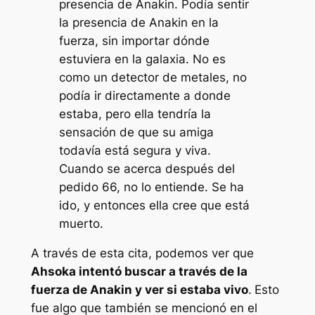
presencia de Anakin. Podía sentir
la presencia de Anakin en la
fuerza, sin importar dónde
estuviera en la galaxia. No es
como un detector de metales, no
podía ir directamente a donde
estaba, pero ella tendría la
sensación de que su amiga
todavía está segura y viva.
Cuando se acerca después del
pedido 66, no lo entiende. Se ha
ido, y entonces ella cree que está
muerto.
A través de esta cita, podemos ver que
Ahsoka intentó buscar a través de la
fuerza de Anakin y ver si estaba vivo
.
Esto
fue algo que también se mencionó en el