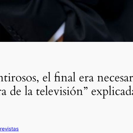
rosos, el final era necesar
ra de la televisión” explicad
revistas