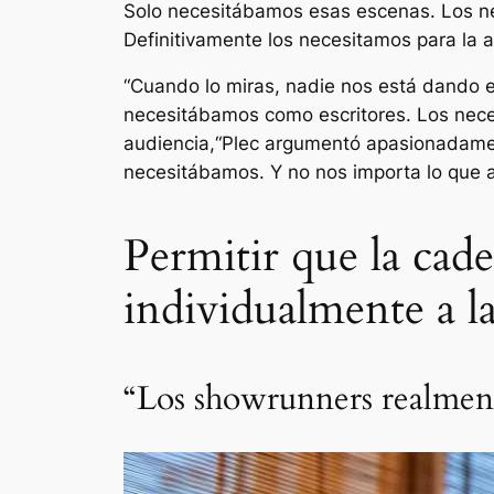
Solo necesitábamos esas escenas. Los ne
Definitivamente los necesitamos para la a
“
Cuando lo miras, nadie nos está dando e
necesitábamos como escritores. Los neces
audiencia,
“Plec argumentó apasionadame
necesitábamos. Y no nos importa lo que al
Permitir que la cad
individualmente a la
“Los showrunners realment