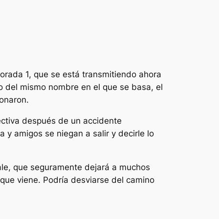
rada 1, que se está transmitiendo ahora
ibro del mismo nombre en el que se basa, el
ionaron.
ectiva después de un accidente
 y amigos se niegan a salir y decirle lo
ale, que seguramente dejará a muchos
 que viene. Podría desviarse del camino