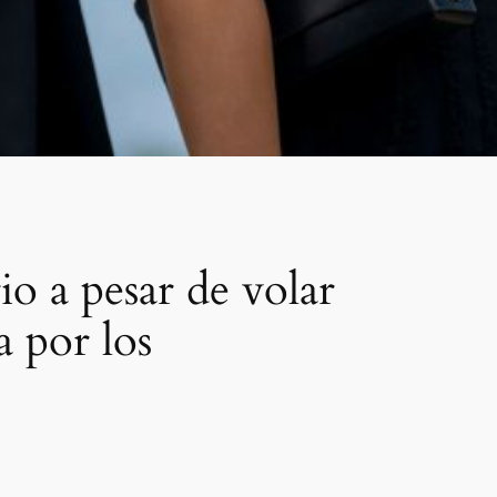
io a pesar de volar
a por los