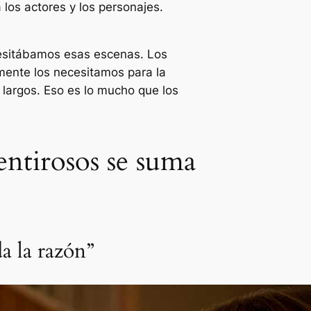
os actores y los personajes.
ecesitábamos esas escenas. Los
mente los necesitamos para la
largos. Eso es lo mucho que los
entirosos se suma
a la razón”