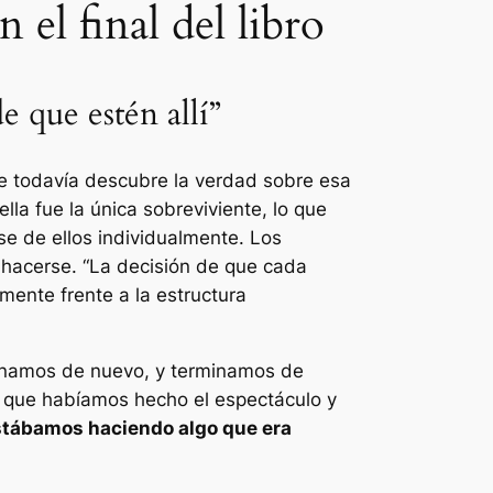
 el final del libro
e que estén allí”
nce todavía descubre la verdad sobre esa
lla fue la única sobreviviente, lo que
se de ellos individualmente. Los
hacerse. “
La decisión de que cada
mente frente a la estructura
inamos de nuevo, y terminamos de
as que habíamos hecho el espectáculo y
stábamos haciendo algo que era