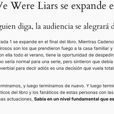
 We Were Liars se expande en
ien diga, la audiencia se alegrará d
orada 1 se expande en el final del libro. Mientras Cade
osos son los que prendieron fuego a la casa familiar y e
n ella todo el verano, tiene la oportunidad de despedir
 sería normal para una serie, pero sintieron que debía 
erbial para decir adiós es una decisión que vuela total
rminamos, y luego terminamos de nuevo. Y luego term
ticos del libro y los fanáticos de estas personas con l
sas actuaciones,
Sabía en un nivel fundamental que e