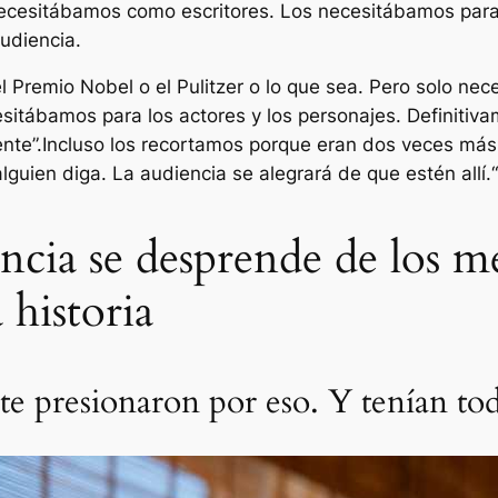
cesitábamos como escritores. Los necesitábamos para l
udiencia.
l Premio Nobel o el Pulitzer o lo que sea. Pero solo n
itábamos para los actores y los personajes. Definitiva
nte”.
Incluso los recortamos porque eran dos veces más 
guien diga. La audiencia se alegrará de que estén allí.
“
encia se desprende de los m
 historia
e presionaron por eso. Y tenían tod