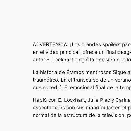
ADVERTENCIA: ¡Los grandes spoilers para 
en el video principal, ofrece un final des
autor E. Lockhart elogió la decisión que 
La historia de
Éramos mentirosos
Sigue a
traumático. En el transcurso de un verano,
que sucedió. El emocional final de la tem
Habló con E. Lockhart, Julie Plec y Cari
espectadores con sus mandíbulas en el pis
normal de la estructura de la televisión, 