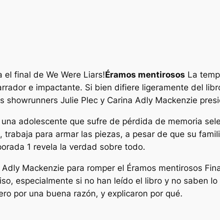
el final de We Were Liars!
Éramos mentirosos
La tempo
garrador e impactante. Si bien difiere ligeramente del l
los showrunners Julie Plec y Carina Adly Mackenzie pres
 una adolescente que sufre de pérdida de memoria sel
 trabaja para armar las piezas, a pesar de que su familia
porada 1 revela la verdad sobre todo.
na Adly Mackenzie para romper el
Éramos mentirosos
Fin
o, especialmente si no han leído el libro y no saben lo
pero por una buena razón, y explicaron por qué.