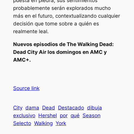
puesta en piedra, sus sentimientos
probablemente serán explorados mucho
más en el futuro, contextualizando cualquier
decisión que tome sobre a quién es
realmente leal.
Nuevos episodios de
The Walking Dead:
Dead City
Air los domingos en AMC y
AMC+.
Source link
City
dama
Dead
Destacado
dibuja
exclusivo
Hershel
por
qué
Season
Selecto
Walking
York