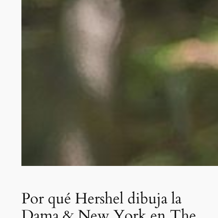
Por qué Hershel dibuja la
Dama & New York en The