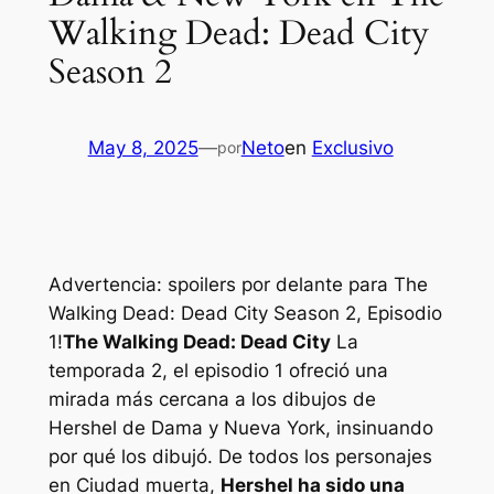
Walking Dead: Dead City
Season 2
May 8, 2025
—
Neto
en
Exclusivo
por
Advertencia: spoilers por delante para The
Walking Dead: Dead City Season 2, Episodio
1!
The Walking Dead: Dead City
La
temporada 2, el episodio 1 ofreció una
mirada más cercana a los dibujos de
Hershel de Dama y Nueva York, insinuando
por qué los dibujó. De todos los personajes
en
Ciudad muerta
,
Hershel ha sido una