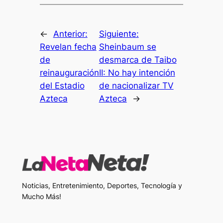
←
Anterior:
Siguiente:
Revelan fecha
Sheinbaum se
de
desmarca de Taibo
reinauguración
II: No hay intención
del Estadio
de nacionalizar TV
Azteca
Azteca
→
Noticias, Entretenimiento, Deportes, Tecnología y
Mucho Más!