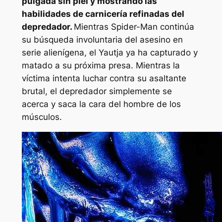
pulgada sin piel y mostrando las
habilidades de carnicería refinadas del
depredador.
Mientras Spider-Man continúa
su búsqueda involuntaria del asesino en
serie alienígena, el Yautja ya ha capturado y
matado a su próxima presa. Mientras la
víctima intenta luchar contra su asaltante
brutal, el depredador simplemente se
acerca y saca la cara del hombre de los
músculos.