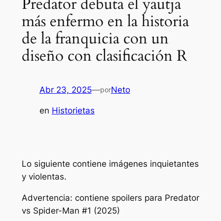
Predator debuta el yautja
más enfermo en la historia
de la franquicia con un
diseño con clasificación R
Abr 23, 2025
—
Neto
por
en
Historietas
Lo siguiente contiene imágenes inquietantes
y violentas.
Advertencia: contiene spoilers para
Predator
vs Spider-Man #1 (2025)