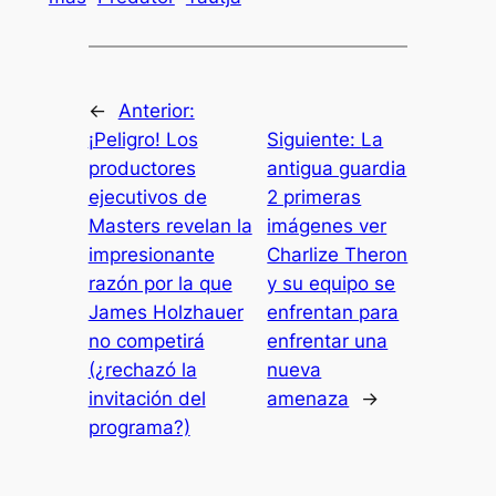
←
Anterior:
¡Peligro! Los
Siguiente:
La
productores
antigua guardia
ejecutivos de
2 primeras
Masters revelan la
imágenes ver
impresionante
Charlize Theron
razón por la que
y su equipo se
James Holzhauer
enfrentan para
no competirá
enfrentar una
(¿rechazó la
nueva
invitación del
amenaza
→
programa?)