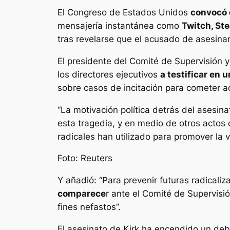
El Congreso de Estados Unidos
convocó e
mensajería instantánea como
Twitch, St
tras revelarse que el acusado de asesinar 
El presidente del Comité de Supervisión
los directores ejecutivos
a testificar en 
sobre casos de incitación para cometer ac
“La motivación política detrás del asesin
esta tragedia, y en medio de otros actos d
radicales han utilizado para promover la v
Foto: Reuters
Y añadió: “Para prevenir futuras radicaliz
comparece
r ante el Comité de Supervis
fines nefastos”.
El asesinato de Kirk ha encendido un de