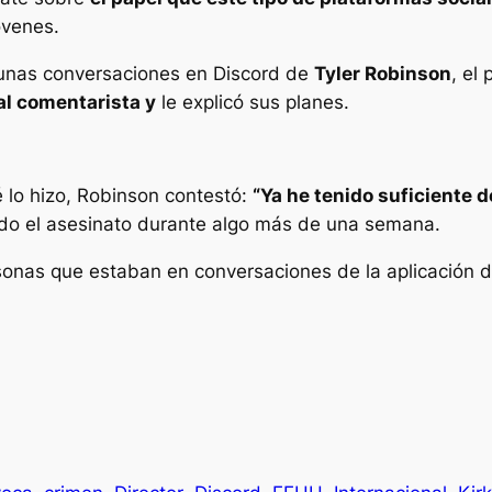
óvenes.
 unas conversaciones en Discord de
Tyler Robinson
, el
al comentarista y
le explicó sus planes.
 lo hizo, Robinson contestó:
“Ya he tenido suficiente d
ado el asesinato durante algo más de una semana.
sonas que estaban en conversaciones de la aplicación 