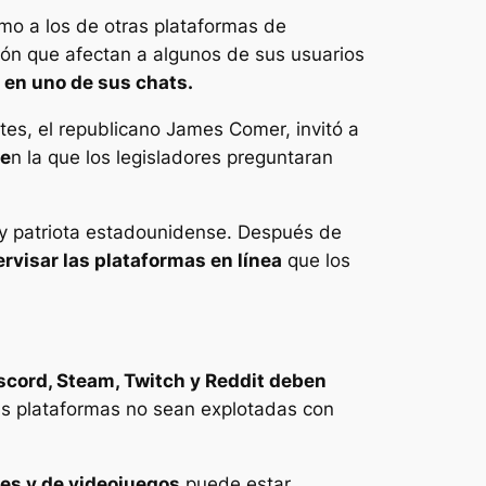
mo a los de otras plataformas de
ción que afectan a algunos de sus usuarios
 en uno de sus chats.
es, el republicano James Comer, invitó a
 e
n la que los legisladores preguntaran
e y patriota estadounidense. Después de
ervisar las plataformas en línea
que los
scord, Steam, Twitch y Reddit deben
us plataformas no sean explotadas con
les y de videojuegos
puede estar