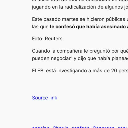
jugando en la radicalización de algunos j
Este pasado martes se hicieron públicas
las que
le confesó que había asesinado 
Foto: Reuters
Cuando la compañera le preguntó por qué
pueden negociar” y dijo que había plane
El FBI está investigando a más de 20 per
Source link