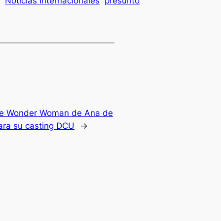
Noticias Internacionales
presunto
de Wonder Woman de Ana de
ara su casting DCU
→