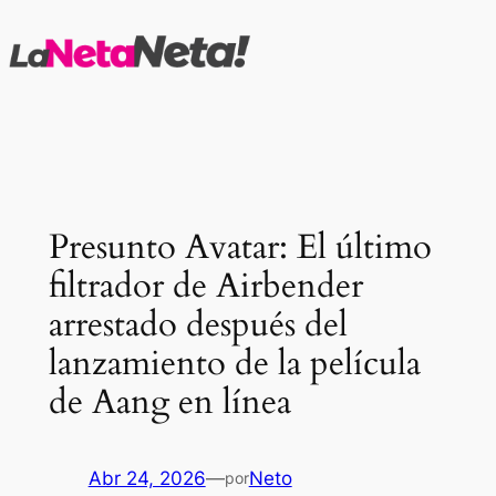
Saltar
al
contenido
Presunto Avatar: El último
filtrador de Airbender
arrestado después del
lanzamiento de la película
de Aang en línea
Abr 24, 2026
—
Neto
por