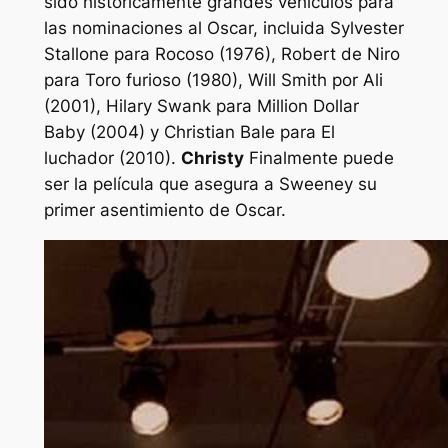
sido históricamente grandes vehículos para
las nominaciones al Oscar, incluida Sylvester
Stallone para
Rocoso
(1976), Robert de Niro
para
Toro furioso
(1980), Will Smith por
Ali
(2001), Hilary Swank para
Million Dollar
Baby
(2004) y Christian Bale para
El
luchador
(2010).
Christy
Finalmente puede
ser la película que asegura a Sweeney su
primer asentimiento de Oscar.