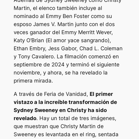
Además de Sydney Sweeney como Christy
Martin, el elenco también incluye al
nominado al Emmy Ben Foster como su
esposo James V. Martin junto con el dos
veces ganador del Emmy Merritt Wever,
Katy O’Brian (
El amor yace sangrando
),
Ethan Embry, Jess Gabor, Chad L. Coleman
y Tony Cavalero. La filmación comenzó en
septiembre de 2024 y terminó el siguiente
noviembre, y ahora, se ha revelado la
primera mirada.
A través de
Feria de Vanidad
,
El primer
vistazo a la increíble transformación de
Sydney Sweeney en
Christy
ha sido
revelado
. Hay un total de tres imágenes,
que muestran que Christy Martin de
Sweeney es levantada en el ring, sentada