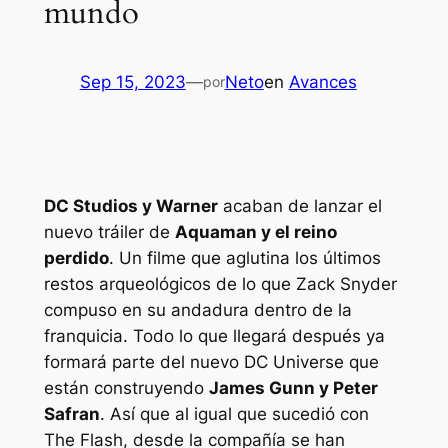
mundo
Sep 15, 2023
—
Neto
en
Avances
por
DC Studios y Warner
acaban de lanzar el
nuevo tráiler de
Aquaman y el reino
perdido
. Un filme que aglutina los últimos
restos arqueológicos de lo que Zack Snyder
compuso en su andadura dentro de la
franquicia. Todo lo que llegará después ya
formará parte del nuevo DC Universe que
están construyendo
James Gunn y Peter
Safran
. Así que al igual que sucedió con
The Flash
, desde la compañía se han