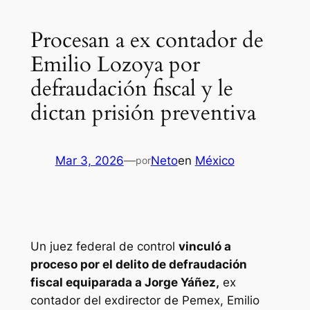
Procesan a ex contador de
Emilio Lozoya por
defraudación fiscal y le
dictan prisión preventiva
Mar 3, 2026
—
Neto
en
México
por
Un juez federal de control
vinculó a
proceso por el delito de defraudación
fiscal equiparada a Jorge Yáñez,
ex
contador del exdirector de Pemex, Emilio