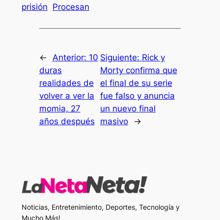
prisión
Procesan
←
Anterior:
10
Siguiente:
Rick y
duras
Morty confirma que
realidades de
el final de su serie
volver a ver la
fue falso y anuncia
momia, 27
un nuevo final
años después
masivo
→
Noticias, Entretenimiento, Deportes, Tecnología y
Mucho Más!