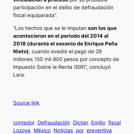
participación en el delito de defraudación
fiscal equiparada”.
“Los hechos que se le imputan
son los que
acontecieron en el periodo del 2014 al
2018 (durante el sexenio de Enrique Peña
Nieto)
, cuando evadió el pago de 28
millones 150 mil 800 pesos por concepto de
Impuesto Sobre la Renta (ISR)”, concluyó
Lara.
Source link
contador
Defraudación
Dictan
Emilio
fiscal
Lozoya
México
Noticias
por
preventiva