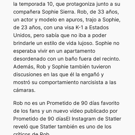
la temporada 10, que protagoniza junto a su
compañera Sophie Sierra. Rob, de 33 años,
un actor y modelo en apuros, trajo a Sophie,
de 23 años, con una visa K-1 a Estados
Unidos, pero sabía que no iba a poder
brindarle un estilo de vida lujoso. Sophie no
esperaba vivir en un apartamento
desordenado con un baño fuera del recinto.
Además, Rob y Sophie también tuvieron
discusiones en las que él la engañó y
mostró su comportamiento narcisista a las
cámaras.
Rob no es un
Prometido de 90 días
favorito
de los fans y un nuevo vídeo publicado por
Prometido de 90 días
El Instagram de Statler
reveló que Statler también es uno de los
críticos de Rob.