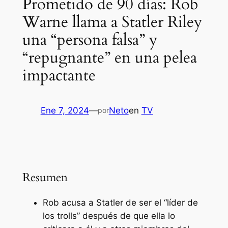
Prometido de 90 días: Rob
Warne llama a Statler Riley
una “persona falsa” y
“repugnante” en una pelea
impactante
Ene 7, 2024
—
Neto
en
TV
por
Resumen
Rob acusa a Statler de ser el “líder de
los trolls” después de que ella lo