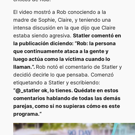
El video mostró a Rob conociendo a la
madre de Sophie, Claire, y teniendo una
intensa discusión en la que dijo que Claire
estaba siendo agresiva.
Statler comentó en
la publicación diciendo: “
Rob: la persona
que continuamente ataca a la gente y
luego actúa como la víctima cuando lo
llaman.
“.
Rob notó el comentario de Statler y
decidió decirle lo que pensaba. Comenzó
etiquetando a Statler y escribiendo:
“@
_statler ok, lo tienes. Quédate en estos
comentarios hablando de todas las demás
parejas, como si no supieras cómo es este
programa.
“