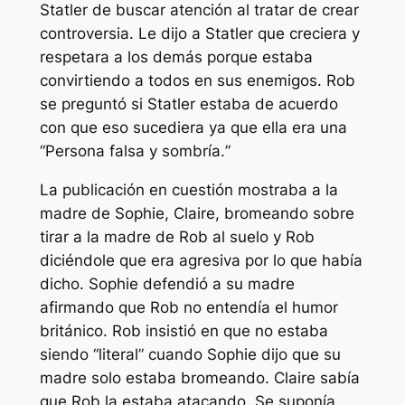
Statler de buscar atención al tratar de crear
controversia. Le dijo a Statler que creciera y
respetara a los demás porque estaba
convirtiendo a todos en sus enemigos. Rob
se preguntó si Statler estaba de acuerdo
con que eso sucediera ya que ella era una
“
Persona falsa y sombría.
”
La publicación en cuestión mostraba a la
madre de Sophie, Claire, bromeando sobre
tirar a la madre de Rob al suelo y Rob
diciéndole que era agresiva por lo que había
dicho. Sophie defendió a su madre
afirmando que Rob no entendía el humor
británico. Rob insistió en que no estaba
siendo
“literal”
cuando Sophie dijo que su
madre solo estaba bromeando. Claire sabía
que Rob la estaba atacando. Se suponía