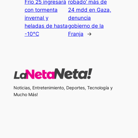
Frío 25 ingresará
robado’ más de
con tormenta
24 mdd en Gaza,
invernal y
denuncia
heladas de hasta
gobierno de la
-10°C
Franja
→
Noticias, Entretenimiento, Deportes, Tecnología y
Mucho Más!