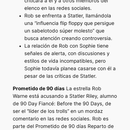
criticara a él y a otros miembros del
elenco en las redes sociales.
Rob se enfrenta a Statler, llamándola
una “influencia flip floppy que persigue
un sabelotodo súper molesto” que
busca atención creando controversia.
La relación de Rob con Sophie tiene
señales de alerta, con discusiones y
estilos de vida incompatibles, pero
Sophie todavía planea casarse con él a
pesar de las críticas de Statler.
Prometido de 90 días
La estrella Rob
Warne está acusando a Statler Riley, alumno
de 90 Day Fiancé: Before the 90 Days, de
ser el
“líder de los trolls”
en un mordaz
comentario en las redes sociales. Rob es
parte del
Prometido de 90 días
Reparto de