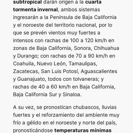
subtropical
darán origen a la
cuarta
tormenta invernal
, ambos sistemas
ingresarán a la Península de Baja California
y el noroeste del territorio nacional, por lo
que se prevén vientos muy fuertes a
intensos con rachas de 100 a 120 km/h en
zonas de Baja California, Sonora, Chihuahua
y Durango; con rachas de 70 a 90 km/h en
Coahuila, Nuevo León, Tamaulipas,
Zacatecas, San Luis Potosí, Aguascalientes
y Guanajuato, todos con tolvaneras; y
rachas de 40 a 60 km/h en Baja California,
Baja California Sur y Sinaloa.
A su vez, se pronostican chubascos, lluvias
fuertes y el reforzamiento del ambiente muy
frío a gélido en el noroeste y norte del país,
pronosticándose
temperaturas mínimas