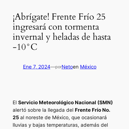
¡Abrígate! Frente Frío 25
ingresará con tormenta
invernal y heladas de hasta
-10°C
Ene 7, 2024
—
Neto
en
México
por
El
Servicio Meteorológico Nacional (SMN)
alertó sobre la llegada del
F
rente Frío No.
25
al noreste de México, que ocasionará
lluvias y bajas temperaturas, además del