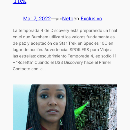
Trek
Mar 7, 2022
—
Neto
en
Exclusivo
por
La temporada 4 de Discovery está preparando un final
en el que Burnham utilizará los valores fundamentales
de paz y aceptación de Star Trek en Species 10C en
lugar de acción. Advertencia: SPOILERS para Viaje a
las estrellas: descubrimiento Temporada 4, episodio 11
– “Rosetta” Cuando el USS Discovery hace el Primer
Contacto con la…