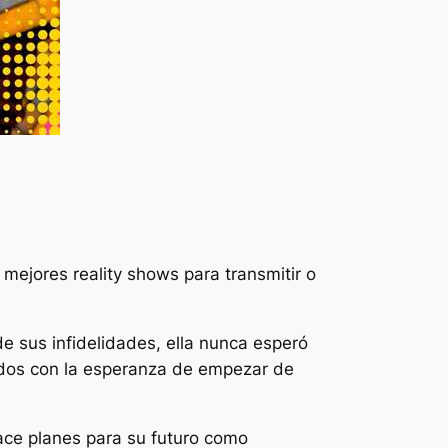
mejores reality shows para transmitir o
e sus infidelidades, ella nunca esperó
nidos con la esperanza de empezar de
ace planes para su futuro como