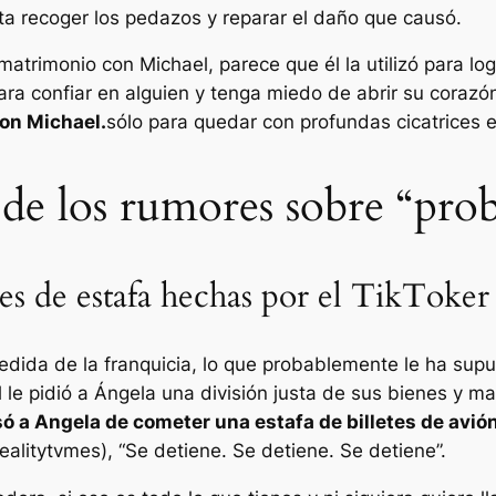
ta recoger los pedazos y reparar el daño que causó.
matrimonio con Michael, parece que él la utilizó para l
ara confiar en alguien y tenga miedo de abrir su corazó
con Michael.
sólo para quedar con profundas cicatrices 
 de los rumores sobre “pro
es de estafa hechas por el TikToker
ida de la franquicia, lo que probablemente le ha supue
l le pidió a Ángela una división justa de sus bienes y 
ó a Angela de cometer una estafa de billetes de avión
ealitytvmes
),
“Se detiene. Se detiene. Se detiene”.