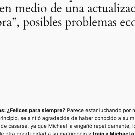
n medio de una actualizaci
dora”, posibles problemas 
s: ¿Felices para siempre?
Parece estar luchando por m
principio, se sintió agradecida de haber conocido a su m
e casarse, ya que Michael la engañó repetidamente, lo
arle otra oportunidad a su matrimonio y
trajo a Michael 