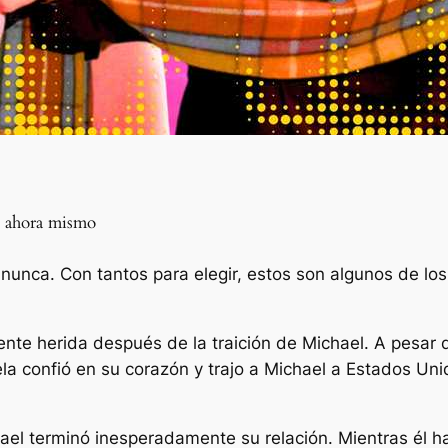
d ahora mismo
unca. Con tantos para elegir, estos son algunos de los 
te herida después de la traición de Michael. A pesar d
ela confió en su corazón y trajo a Michael a Estados U
el terminó inesperadamente su relación. Mientras él h