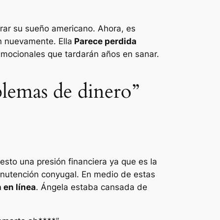
ograr su sueño americano. Ahora, es
n nuevamente. Ella
Parece perdida
emocionales que tardarán años en sanar.
blemas de dinero”
sto una presión financiera ya que es la
manutención conyugal. En medio de estas
 en línea
. Ángela estaba cansada de