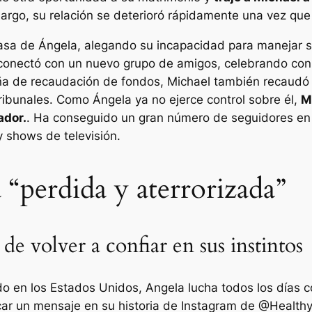
argo, su relación se deterioró rápidamente una vez que
casa de Ángela, alegando su incapacidad para manejar s
onectó con un nuevo grupo de amigos, celebrando con el
a de recaudación de fondos, Michael también recaudó 
tribunales. Como Ángela ya no ejerce control sobre él,
M
ador.
. Ha conseguido un gran número de seguidores en 
ty shows de televisión.
 “perdida y aterrorizada”
e volver a confiar en sus instintos
do en los Estados Unidos, Angela lucha todos los días 
icar un mensaje en su historia de Instagram de
@Healthy