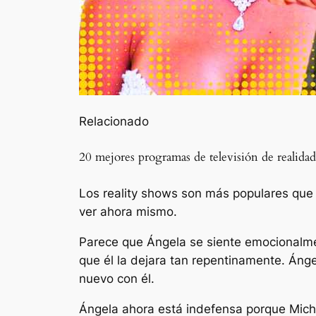
Relacionado
20 mejores programas de televisión de realida
Los reality shows son más populares que n
ver ahora mismo.
Parece que Ángela se siente emocionalmen
que él la dejara tan repentinamente. Áng
nuevo con él.
Ángela ahora está indefensa porque Micha