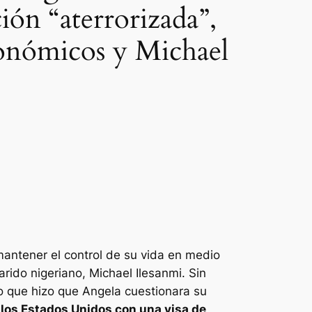
ón “aterrorizada”,
económicos y Michael
antener el control de su vida en medio
arido nigeriano, Michael Ilesanmi. Sin
 que hizo que Angela cuestionara su
a los Estados Unidos con una visa de