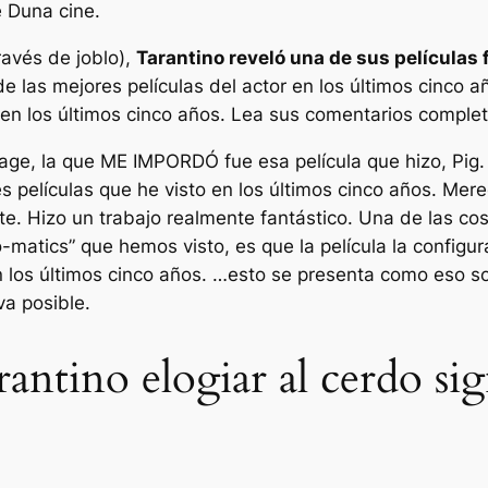
e
Duna
cine.
través de
joblo
),
Tarantino reveló una de sus películas 
 de las mejores películas del actor en los últimos cinco
 en los últimos cinco años. Lea sus comentarios complet
age, la que ME IMPORDÓ fue esa película que hizo, Pig.
s películas que he visto en los últimos cinco años. Mere
ente. Hizo un trabajo realmente fantástico. Una de las c
-matics” que hemos visto, es que la película la config
 los últimos cinco años. …esto se presenta como eso s
a posible.
ntino elogiar al cerdo sign