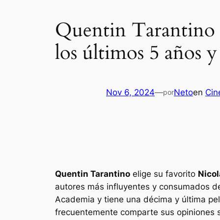
Quentin Tarantino e
los últimos 5 años y 
Nov 6, 2024
—
Neto
en
Cin
por
Quentin Tarantino
elige su favorito
Nico
autores más influyentes y consumados de 
Academia y tiene una décima y última pel
frecuentemente comparte sus opiniones sin