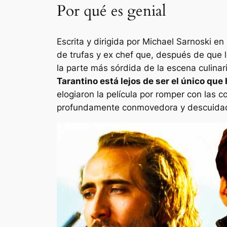
Por qué es genial
Escrita y dirigida por Michael Sarnoski en
de trufas y ex chef que, después de que l
la parte más sórdida de la escena culina
Tarantino está lejos de ser el único que
elogiaron la película por romper con las 
profundamente conmovedora y descuidad