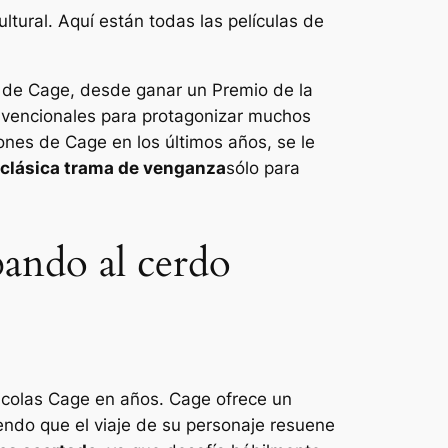
ural. Aquí están todas las películas de
e de Cage, desde ganar un Premio de la
nvencionales para protagonizar muchos
ones de Cage en los últimos años, se le
 clásica trama de venganza
sólo para
ando al cerdo
icolas Cage en años. Cage ofrece un
iendo que el viaje de su personaje resuene