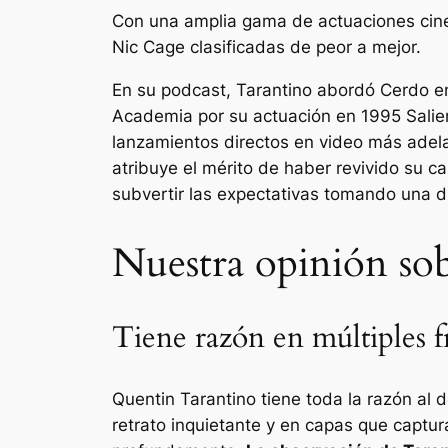
Con una amplia gama de actuaciones cinem
Nic Cage clasificadas de peor a mejor.
En su podcast, Tarantino abordó
Cerdo
en
Academia por su actuación en 1995
Sali
lanzamientos directos en video más adela
atribuye el mérito de haber revivido su ca
subvertir las expectativas tomando una di
Nuestra opinión so
Tiene razón en múltiples f
Quentin Tarantino tiene toda la razón al 
retrato inquietante y en capas que captur