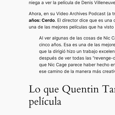
niega a ver la película de Denis Villeneuv
Ahora, en su Video Archives Podcast (a 
años:
Cerdo
. El director dice que es una
una de las mejores películas que ha visto
Al ver algunas de las cosas de Nic C
cinco años. Esa es una de las mejore
que la dirigió hizo un trabajo excel
después de ver todas las “revenge-o
que Nic Cage parece haber hecho en
ese camino de la manera más creativ
Lo que Quentin Tara
película