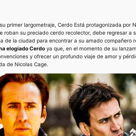
 su primer largometraje,
Cerdo
Está protagonizada por Ni
e roban su preciado cerdo recolector, debe regresar a s
ria de la ciudad para encontrar a su amado compañero r
 ha elogiado
Cerdo
ya que, en el momento de su lanzam
convenciones y ofrecer un profundo viaje de amor y pérdi
a de Nicolas Cage.