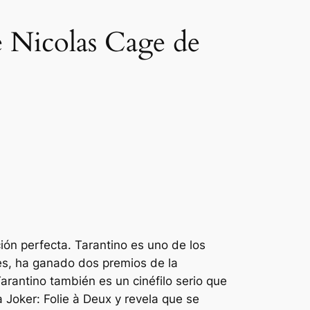
e Nicolas Cage de
ción perfecta. Tarantino es uno de los
es, ha ganado dos premios de la
rantino también es un cinéfilo serio que
da
Joker: Folie à Deux
y revela que se