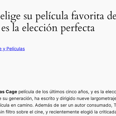
lige su película favorita d
es la elección perfecta
e y Películas
las Cage
película de los últimos cinco años, y es la elec
su generación, ha escrito y dirigido nueve largometraj
ícula en camino. Además de ser un autor consumado, Ta
 filtro sobre el cine, y recientemente elogió la critica