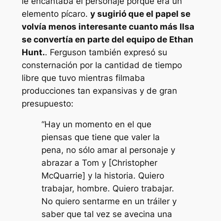
le encantaba el personaje porque era un
elemento pícaro.
y sugirió que el papel se
volvía menos interesante cuanto más Ilsa
se convertía en parte del equipo de Ethan
Hunt.
. Ferguson también expresó su
consternación por la cantidad de tiempo
libre que tuvo mientras filmaba
producciones tan expansivas y de gran
presupuesto:
“Hay un momento en el que
piensas que tiene que valer la
pena, no sólo amar al personaje y
abrazar a Tom y [Christopher
McQuarrie] y la historia. Quiero
trabajar, hombre. Quiero trabajar.
No quiero sentarme en un tráiler y
saber que tal vez se avecina una