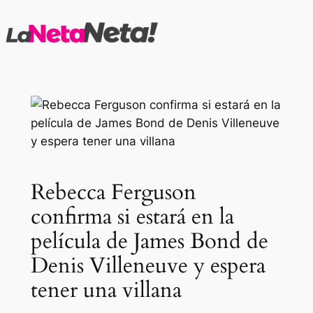
Saltar
al
contenido
Rebecca Ferguson
confirma si estará en la
película de James Bond de
Denis Villeneuve y espera
tener una villana