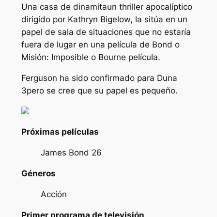
Una casa de dinamita
un thriller apocalíptico
dirigido por Kathryn Bigelow, la sitúa en un
papel de sala de situaciones que no estaría
fuera de lugar en una película de Bond o
Misión: Imposible
o
Bourne
película.
Ferguson ha sido confirmado para
Duna
3
pero se cree que su papel es pequeño.
Próximas películas
James Bond 26
Géneros
Acción
Primer programa de televisión