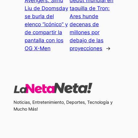
Avengers: Simu
debut mundial en
Liu de Doomsday
taquilla de Tron:
se burla del
Ares hunde
elenco “icónico” y
decenas de
de compartir la
millones por
pantalla con los
debajo de las
OG X-Men
proyecciones
→
Noticias, Entretenimiento, Deportes, Tecnología y
Mucho Más!