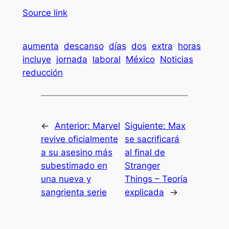
Source link
aumenta
descanso
días
dos
extra
horas
incluye
jornada
laboral
México
Noticias
reducción
←
Anterior:
Marvel
Siguiente:
Max
revive oficialmente
se sacrificará
a su asesino más
al final de
subestimado en
Stranger
una nueva y
Things – Teoría
sangrienta serie
explicada
→