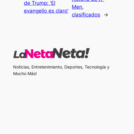
de Trump: 'El
Men,
evangelio es claro'
clasificados
→
Noticias, Entretenimiento, Deportes, Tecnología y
Mucho Más!