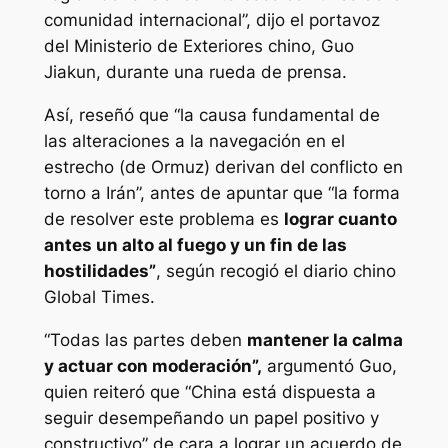
comunidad internacional”, dijo el portavoz
del Ministerio de Exteriores chino, Guo
Jiakun, durante una rueda de prensa.
Así, reseñó que “la causa fundamental de
las alteraciones a la navegación en el
estrecho (de Ormuz) derivan del conflicto en
torno a Irán”, antes de apuntar que “la forma
de resolver este problema es
lograr cuanto
antes un alto al fuego y un fin de las
hostilidades”
, según recogió el diario chino
Global Times.
“Todas las partes deben
mantener la calma
y actuar con moderación”,
argumentó Guo,
quien reiteró que “China está dispuesta a
seguir desempeñando un papel positivo y
constructivo” de cara a lograr un acuerdo de