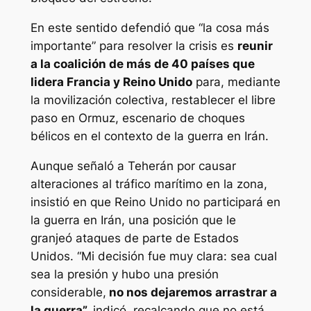
En este sentido defendió que “la cosa más
importante” para resolver la crisis es
reunir
a la coalición de más de 40 países que
lidera Francia y Reino Unido
para, mediante
la movilización colectiva, restablecer el libre
paso en Ormuz, escenario de choques
bélicos en el contexto de la guerra en Irán.
Aunque señaló a Teherán por causar
alteraciones al tráfico marítimo en la zona,
insistió en que Reino Unido no participará en
la guerra en Irán, una posición que le
granjeó ataques de parte de Estados
Unidos. “Mi decisión fue muy clara: sea cual
sea la presión y hubo una presión
considerable,
no nos dejaremos arrastrar a
la guerra”,
indicó, recalcando que no está