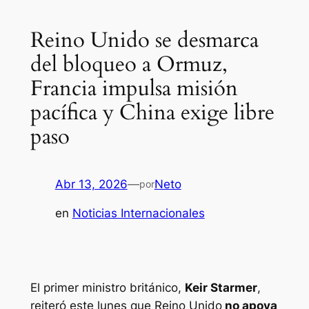
Reino Unido se desmarca
del bloqueo a Ormuz,
Francia impulsa misión
pacífica y China exige libre
paso
Abr 13, 2026
—
Neto
por
en
Noticias Internacionales
El primer ministro británico,
Keir Starmer
,
reiteró este lunes que Reino Unido
no apoya