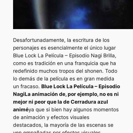
Desafortunadamente, la escritura de los
personajes es esencialmente el único lugar
Blue Lock La Película – Episodio Nagi
Brilla,
como es tradición en una franquicia que ha
redefinido muchos tropos del shonen. Todo
lo demás de la película es en gran medida
un fracaso.
Blue Lock La Película – Episodio
Nagi
La animación de, por ejemplo, no es ni
mejor ni peor que la de
Cerradura azul
animé
ya que si bien hay algunos momentos
de animación y efectos visuales
destacados, la mayoría de las escenas se
ven empañadas por efectos visuales