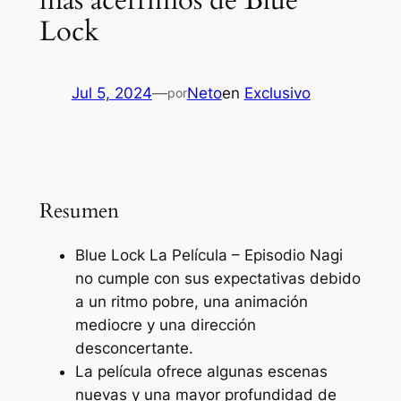
más acérrimos de Blue
Lock
Jul 5, 2024
—
Neto
en
Exclusivo
por
Resumen
Blue Lock La Película – Episodio Nagi
no cumple con sus expectativas debido
a un ritmo pobre, una animación
mediocre y una dirección
desconcertante.
La película ofrece algunas escenas
nuevas y una mayor profundidad de