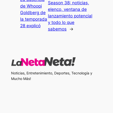
Season 38: noticias,
de Whoopi
elenco, ventana de
Goldberg de
lanzamiento potencial
la temporada
y todo lo que
28 explicó
sabemos
→
Noticias, Entretenimiento, Deportes, Tecnología y
Mucho Más!