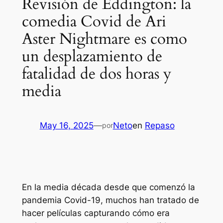
Revisión de Eddington: la
comedia Covid de Ari
Aster Nightmare es como
un desplazamiento de
fatalidad de dos horas y
media
May 16, 2025
—
Neto
en
Repaso
por
En la media década desde que comenzó la
pandemia Covid-19, muchos han tratado de
hacer películas capturando cómo era