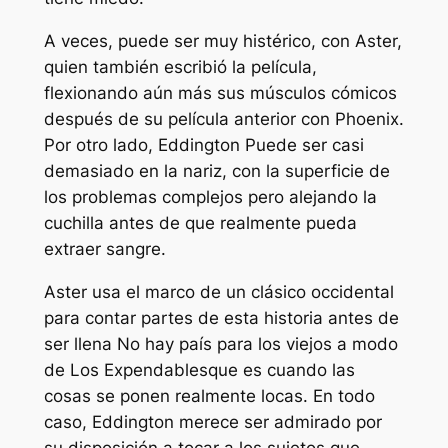
A veces, puede ser muy histérico, con Aster,
quien también escribió la película,
flexionando aún más sus músculos cómicos
después de su película anterior con Phoenix.
Por otro lado,
Eddington
Puede ser casi
demasiado en la nariz, con la superficie de
los problemas complejos pero alejando la
cuchilla antes de que realmente pueda
extraer sangre.
Aster usa el marco de un clásico occidental
para contar partes de esta historia antes de
ser llena
No hay país para los viejos
a modo
de
Los Expendables
que es cuando las
cosas se ponen realmente locas. En todo
caso,
Eddington
merece ser admirado por
su disposición a tocar a los sujetos que