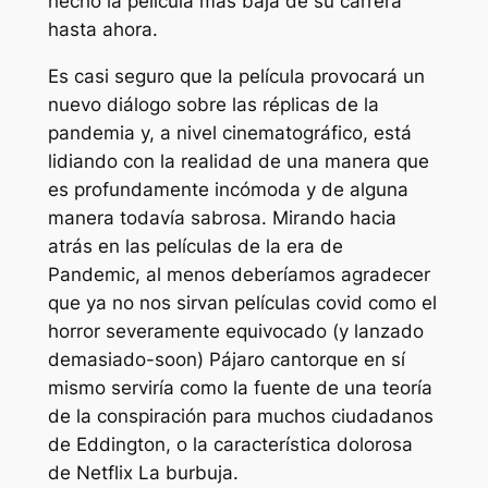
hecho la película más baja de su carrera
hasta ahora.
Es casi seguro que la película provocará un
nuevo diálogo sobre las réplicas de la
pandemia y, a nivel cinematográfico, está
lidiando con la realidad de una manera que
es profundamente incómoda y de alguna
manera todavía sabrosa. Mirando hacia
atrás en las películas de la era de
Pandemic, al menos deberíamos agradecer
que ya no nos sirvan películas covid como el
horror severamente equivocado (y lanzado
demasiado-soon)
Pájaro cantor
que en sí
mismo serviría como la fuente de una teoría
de la conspiración para muchos ciudadanos
de Eddington, o la característica dolorosa
de Netflix
La burbuja
.