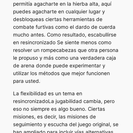
permitía agacharte en la hierba alta, aquí
puedes agacharte en cualquier lugar y
desbloqueas ciertas herramientas de
combate furtivas como el dardo de cuerda
mucho antes. Como resultado, escabullirse
en
resincronizado
Se siente menos como
resolver un rompecabezas que otra persona
le propuso y más como una verdadera caja
de arena donde puede experimentar y
utilizar los métodos que mejor funcionen
para usted.
La flexibilidad es un tema en
resincronizado
La jugabilidad cambia, pero
eso no siempre es algo bueno. Ciertas
misiones, es decir, las misiones de
seguimiento y escucha del juego original, se
han ampliado para incluir vías alternativas