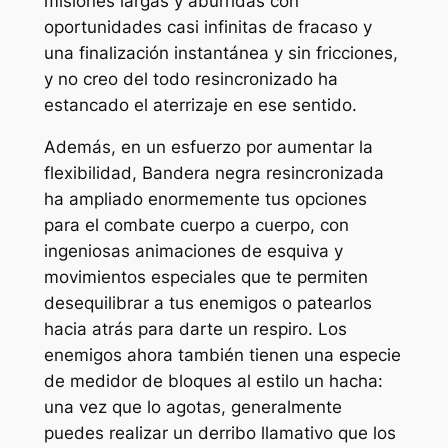
misiones largas y aburridas con
oportunidades casi infinitas de fracaso y
una finalización instantánea y sin fricciones,
y no creo del todo
resincronizado
ha
estancado el aterrizaje en ese sentido.
Además, en un esfuerzo por aumentar la
flexibilidad,
Bandera negra resincronizada
ha ampliado enormemente tus opciones
para el combate cuerpo a cuerpo, con
ingeniosas animaciones de esquiva y
movimientos especiales que te permiten
desequilibrar a tus enemigos o patearlos
hacia atrás para darte un respiro.
Los
enemigos ahora también tienen una especie
de medidor de bloques al estilo
un hacha
:
una vez que lo agotas, generalmente
puedes realizar un derribo llamativo que los