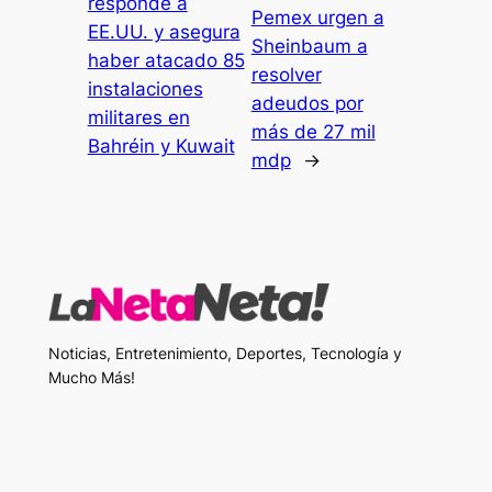
responde a
Pemex urgen a
EE.UU. y asegura
Sheinbaum a
haber atacado 85
resolver
instalaciones
adeudos por
militares en
más de 27 mil
Bahréin y Kuwait
mdp
→
Noticias, Entretenimiento, Deportes, Tecnología y
Mucho Más!