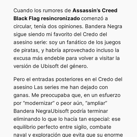
Cuando los rumores de
Assassin’s Creed
Black Flag resincronizado
comenzó a
circular, tenía dos opiniones.
Bandera Negra
sigue siendo mi favorito del
Credo del
asesino
serie: soy un fanático de los juegos
de piratas, y habría aprovechado incluso la
excusa más endeble para volver a visitar la
versión de Ubisoft del género.
Pero el
entradas posteriores en el
Credo del
asesino
Las series me han dejado con
ganas. Me preocupaba que, en un esfuerzo
por “modernizar” o peor aún, “ampliar”
Bandera Negra
Ubisoft podría terminar
eliminando lo que lo hacía tan especial: ese
equilibrio perfecto entre sigilo, combate
naval y exploración que evita que su enorme