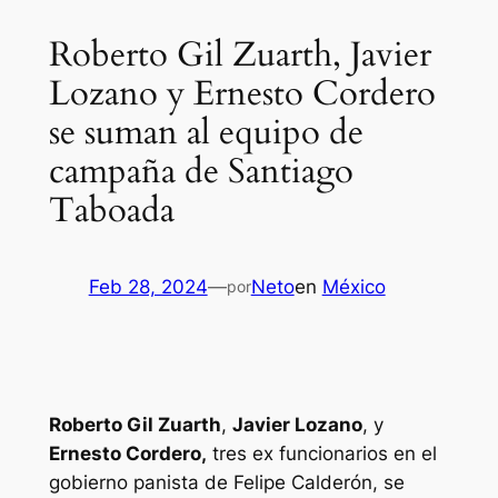
Roberto Gil Zuarth, Javier
Lozano y Ernesto Cordero
se suman al equipo de
campaña de Santiago
Taboada
Feb 28, 2024
—
Neto
en
México
por
Roberto Gil Zuarth
,
Javier Lozano
, y
Ernesto Cordero,
tres ex funcionarios en el
gobierno panista de Felipe Calderón, se