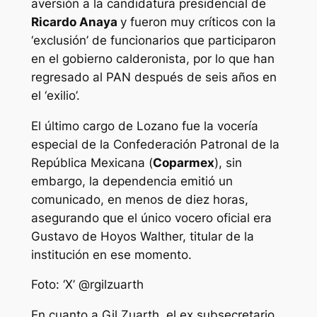
aversión a la candidatura presidencial de
Ricardo Anaya
y fueron muy críticos con la
‘exclusión’ de funcionarios que participaron
en el gobierno calderonista, por lo que han
regresado al PAN después de seis años en
el ‘exilio’.
El último cargo de Lozano fue la vocería
especial de la Confederación Patronal de la
República Mexicana (
Coparmex
), sin
embargo, la dependencia emitió un
comunicado, en menos de diez horas,
asegurando que el único vocero oficial era
Gustavo de Hoyos Walther, titular de la
institución en ese momento.
Foto: ‘X’ @rgilzuarth
En cuanto a Gil Zuarth, el ex subsecretario