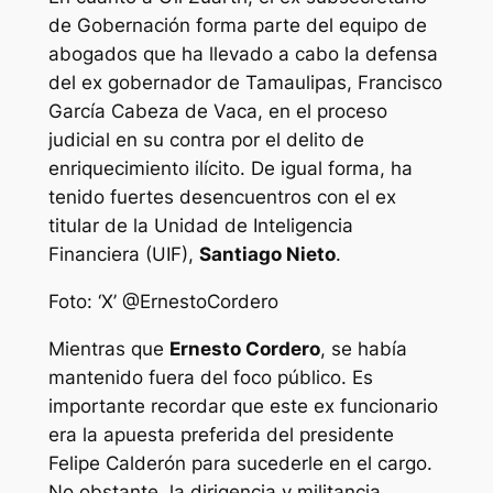
de Gobernación forma parte del equipo de
abogados que ha llevado a cabo la defensa
del ex gobernador de Tamaulipas, Francisco
García Cabeza de Vaca, en el proceso
judicial en su contra por el delito de
enriquecimiento ilícito. De igual forma, ha
tenido fuertes desencuentros con el ex
titular de la Unidad de Inteligencia
Financiera (UIF),
Santiago Nieto
.
Foto: ‘X’ @ErnestoCordero
Mientras que
Ernesto Cordero
, se había
mantenido fuera del foco público. Es
importante recordar que este ex funcionario
era la apuesta preferida del presidente
Felipe Calderón para sucederle en el cargo.
No obstante, la dirigencia y militancia