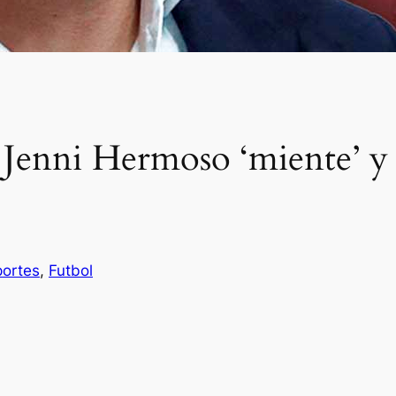
 Jenni Hermoso ‘miente’ y
ortes
, 
Futbol