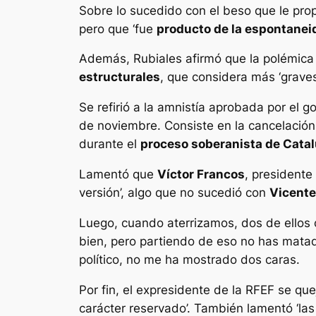
Sobre lo sucedido con el beso que le propi
pero que ‘fue
producto de la espontanei
Además, Rubiales afirmó que la polémica
estructurales
, que considera más ‘graves
Se refirió a la amnistía aprobada por el 
de noviembre. Consiste en la cancelación
durante el
proceso soberanista de Cata
Lamentó que
Víctor Francos
, presidente
versión’, algo que no sucedió con
Vicente
Luego, cuando aterrizamos, dos de ellos 
bien, pero partiendo de eso no has mata
político, no me ha mostrado dos caras.
Por fin, el expresidente de la RFEF se que
carácter reservado’. También lamentó ‘las 