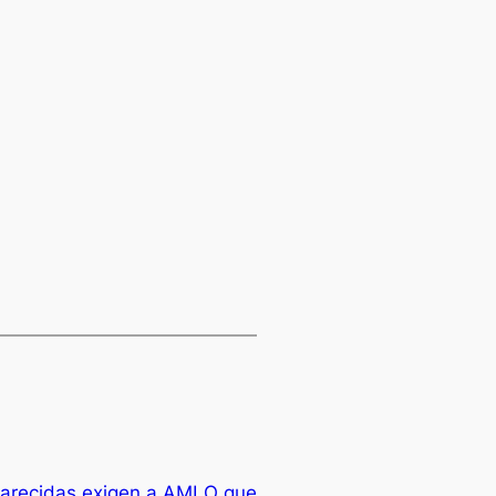
parecidas exigen a AMLO que