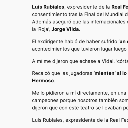
Luis Rubiales
, expresidente de la
Real F
consentimiento tras la Final del Mundial
Además aseguró que las internacionales
la ‘Roja’,
Jorge Vilda
.
El exdirigente habló de haber sufrido ‘
un 
acontecimientos que tuvieron lugar luego
A mí me dijeron que echase a Vidal, ‘córta
Recalcó que las jugadoras ‘
mienten’ si lo
Hermoso
.
Me lo pidieron a mí directamente, en un
campeones porque nosotros también somos
dijeron que con este teatro se llevaban po
Luis Rubiales, expresidente de la Real Fe