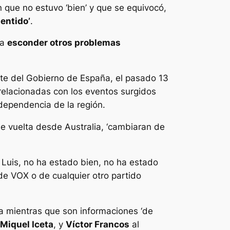
n que no estuvo ‘bien’ y que se equivocó,
entido’
.
ra
esconder otros problemas
te del Gobierno de España, el pasado 13
relacionadas con los eventos surgidos
ndependencia de la región.
 de vuelta desde Australia, ‘cambiaran de
 Luis, no ha estado bien, no ha estado
e VOX o de cualquier otro partido
alía mientras que son informaciones ‘de
Miquel Iceta
, y
Víctor Francos
al