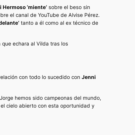
i Hermoso ‘miente’
sobre el beso sin
obre el canal de YouTube de Alvise Pérez.
 delante’
tanto a él como al ex técnico de
 que echara al Vilda tras los
elación con todo lo sucedido con
Jenni
on Jorge hemos sido campeonas del mundo,
 cielo abierto con esta oportunidad y