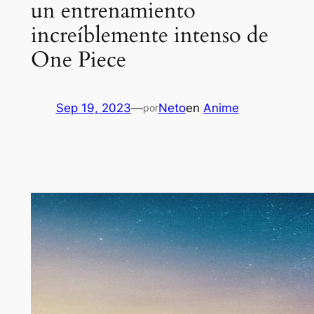
un entrenamiento
increíblemente intenso de
One Piece
Sep 19, 2023
—
Neto
en
Anime
por