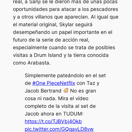
real, a Sanji se le dieron más de unas pocas
oportunidades para atacar a los pescadores
y a otros villanos que aparecían. Al igual que
el material original, Skylar seguirá
desempeñando un papel importante en el
futuro de la serie de acción real,
especialmente cuando se trata de posibles
visitas a Drum Island y la tierra conocida
como Arabasta.
Simplemente pateándolo en el set
de
#One PieceNetflix
con Taz y
Jacob Bertrand
No es gran
cosa ni nada. Mira el vídeo
completo de la visita al set de
Jacob ahora en TUDUM:
https://t.co/TJBVbj4Okb
pic.twitter.com/GQqavLD8vw