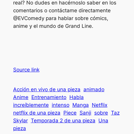
real? No dudes en hacérnoslo saber en los
comentarios o contáctame directamente
@EVComedy para hablar sobre cómics,
anime y el mundo de Grand Line.
Source link
Acción en vivo de una pieza
animado
Anime
Entrenamiento
Habla
increíblemente
intenso
Manga
Netflix
netflix de una pieza
Piece
Sanji
sobre
Taz
Skylar
Temporada 2 de una pieza
Una
pieza