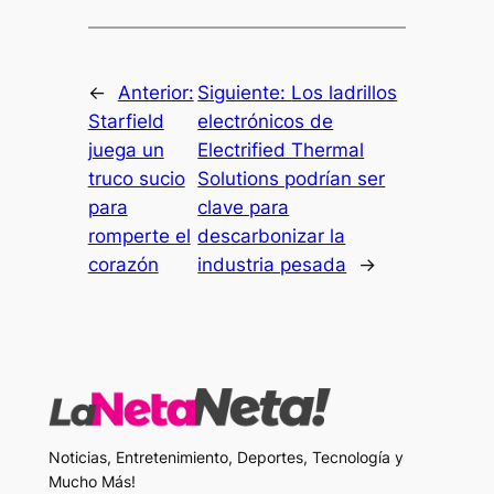
←
Anterior:
Siguiente:
Los ladrillos
Starfield
electrónicos de
juega un
Electrified Thermal
truco sucio
Solutions podrían ser
para
clave para
romperte el
descarbonizar la
corazón
industria pesada
→
Noticias, Entretenimiento, Deportes, Tecnología y
Mucho Más!