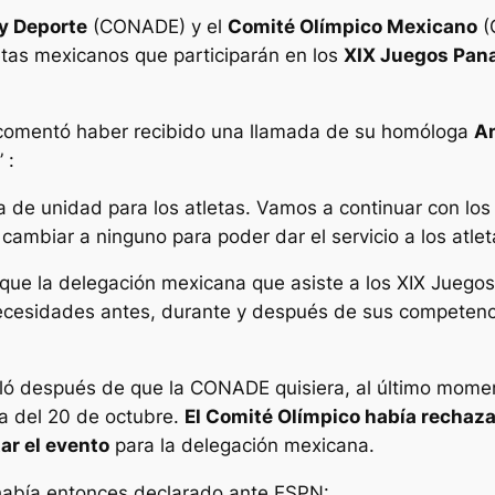
 y Deporte
(CONADE) y el
Comité Olímpico Mexicano
(
etas mexicanos que participarán en los
XIX J
uegos Pan
omentó haber recibido una llamada de su homóloga
An
 :
de unidad para los atletas. Vamos a continuar con los
ambiar a ninguno para poder dar el servicio a los atlet
 que la delegación mexicana que asiste a los XIX Jueg
necesidades antes, durante y después de sus competenc
alló después de que la CONADE quisiera, al último mome
a del 20 de octubre.
El Comité Olímpico había rechaza
ar el evento
para la delegación mexicana.
abía entonces declarado ante ESPN: