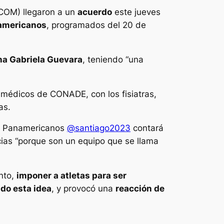
COM) llegaron a un
acuerdo
este jueves
americanos
, programados del 20 de
a Gabriela Guevara
, teniendo “una
 médicos de CONADE, con los fisiatras,
as.
os Panamericanos
@santiago2023
contará
ias “porque son un equipo que se llama
nto,
imponer a atletas para ser
do esta idea
, y provocó una
reacción de