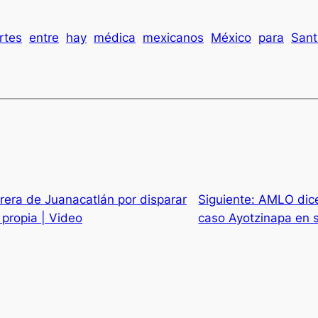
rtes
entre
hay
médica
mexicanos
México
para
Sant
rera de Juanacatlán por disparar
Siguiente:
AMLO dice
 propia | Video
caso Ayotzinapa en 