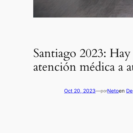
Santiago 2023: Hay
atención médica a a
Oct 20, 2023
—
Neto
en
De
por