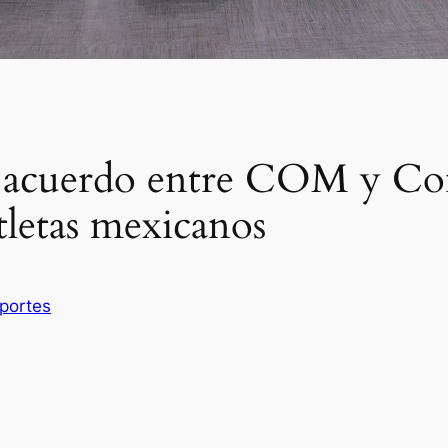
 acuerdo entre COM y Con
tletas mexicanos
portes