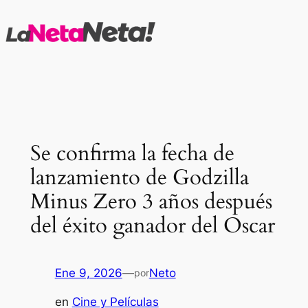
Saltar
al
contenido
Se confirma la fecha de
lanzamiento de Godzilla
Minus Zero 3 años después
del éxito ganador del Oscar
Ene 9, 2026
—
Neto
por
en
Cine y Películas